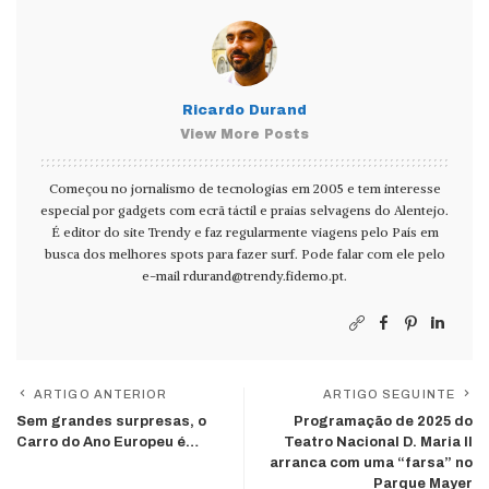
Ricardo Durand
View More Posts
Começou no jornalismo de tecnologias em 2005 e tem interesse
especial por gadgets com ecrã táctil e praias selvagens do Alentejo.
É editor do site Trendy e faz regularmente viagens pelo País em
busca dos melhores spots para fazer surf. Pode falar com ele pelo
e-mail
rdurand@trendy.fidemo.pt
.
ARTIGO ANTERIOR
ARTIGO SEGUINTE
Sem grandes surpresas, o
Programação de 2025 do
Carro do Ano Europeu é…
Teatro Nacional D. Maria II
arranca com uma “farsa” no
Parque Mayer