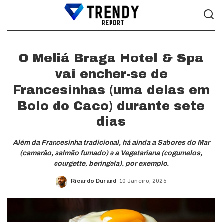
O Meliá Braga Hotel & Spa
vai encher-se de
Francesinhas (uma delas em
Bolo do Caco) durante sete
dias
Além da Francesinha tradicional, há ainda a Sabores do Mar
(camarão, salmão fumado) e a Vegetariana (cogumelos,
courgette, beringela), por exemplo.
Ricardo Durand
10 Janeiro, 2025
Posted
by