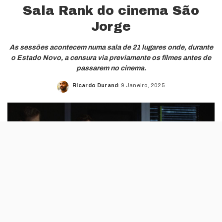
Sala Rank do cinema São
Jorge
As sessões acontecem numa sala de 21 lugares onde, durante
o Estado Novo, a censura via previamente os filmes antes de
passarem no cinema.
Ricardo Durand
9 Janeiro, 2025
Posted
by