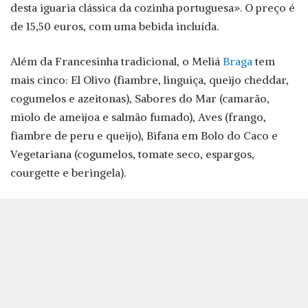
desta iguaria clássica da cozinha portuguesa». O preço é
de 15,50 euros, com uma bebida incluída.
Além da Francesinha tradicional, o Meliá
Braga
tem
mais cinco: El Olivo (fiambre, linguiça, queijo cheddar,
cogumelos e azeitonas), Sabores do Mar (camarão,
miolo de ameijoa e salmão fumado), Aves (frango,
fiambre de peru e queijo), Bifana em Bolo do Caco e
Vegetariana (cogumelos, tomate seco, espargos,
courgette e beringela).