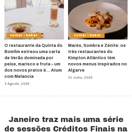
comer \ beber
comer \ beber
O restaurante da Quinta do
Marés, Sombra e Zénite: os
Bomfim estreou uma carta
três restaurantes do
de Verão dominada por
Kimpton Atlântico têm
peixe, marisco e fruta – um
novos menus inspirados no
dos novos pratos é… Atum
Algarve
com Melancia
31 Julho, 2026
3 Agosto, 2026
Janeiro traz mais uma série
de sessões Créditos Finais na