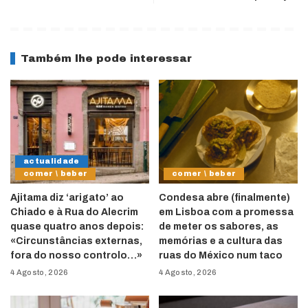
Também lhe pode interessar
actualidade
comer \ beber
comer \ beber
Ajitama diz ‘arigato’ ao
Condesa abre (finalmente)
Chiado e à Rua do Alecrim
em Lisboa com a promessa
quase quatro anos depois:
de meter os sabores, as
«Circunstâncias externas,
memórias e a cultura das
fora do nosso controlo…»
ruas do México num taco
4 Agosto, 2026
4 Agosto, 2026