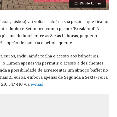
©Hotel Lumen
oas, Lisboa) vai voltar a abrir a sua piscina, que fica no
ntre Junho e Setembro com o pacote ‘BreakPool’. A
à piscina do hotel entre as 8 e as 14 horas, pequeno-
a, opção de padaria e bebida quente.
ta euros, inclui ainda toalha e acesso aos balneários.
: o Lumen apenas vai permitir o acesso a dez clientes
inda a possibilidade de acrescentar um almoço buffet no
 mais 21 euros, embora apenas de Segunda a Sexta-Feira.
o 210 547 410 via
e-mail
.