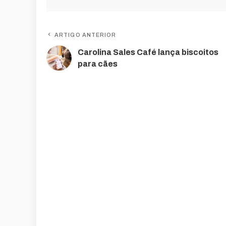
ARTIGO ANTERIOR
Carolina Sales Café lança biscoitos
para cães