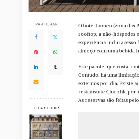
PARTILHAR
O hotel Lumen (zona das Pic
rooftop, a não-hóspedes e
experiência inclui acesso 
almoço com uma bebida fri
Este pacote, que custa trin
Contudo, há uma limitação
externos por dia. Existe a
restaurante Clorofila por
As reservas são feitas pel
LER A SEGUIR