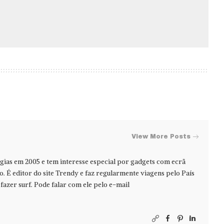
View More Posts
ias em 2005 e tem interesse especial por gadgets com ecrã
jo. É editor do site Trendy e faz regularmente viagens pelo País
azer surf. Pode falar com ele pelo e-mail