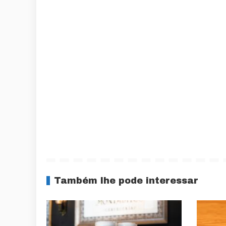
Também lhe pode interessar