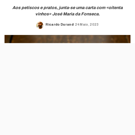
Aos petiscos e pratos, junta-se uma carta com «oitenta
vinhos» José Maria da Fonseca.
Ricardo Durand
24 Maio, 2023
Posted
by