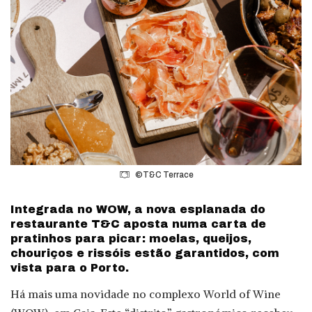
©T&C Terrace
Integrada no WOW, a nova esplanada do
restaurante T&C aposta numa carta de
pratinhos para picar: moelas, queijos,
chouriços e rissóis estão garantidos, com
vista para o Porto.
Há mais uma novidade no complexo World of Wine