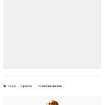
porto
restaurantes
TAGS: