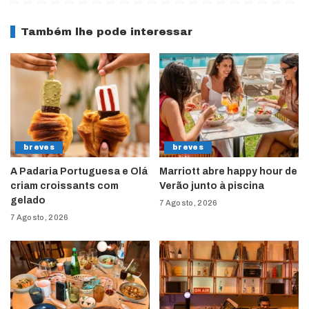
Também lhe pode interessar
breves
breves
A Padaria Portuguesa e Olá
Marriott abre happy hour de
criam croissants com
Verão junto à piscina
gelado
7 Agosto, 2026
7 Agosto, 2026