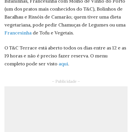
Bifaninhas, Francesinha com Molho de Vinho do Porto
(um dos pratos mais conhecidos do T&C), Bolinhos de
Bacalhau e Rissóis de Camarão; quem tiver uma dieta
vegetariana, pode pedir Chamuças de Legumes ou uma
Francesinha
de Tofu e Vegetais.
O T&C Terrace está aberto todos os dias entre as 12 e as
19 horas e não é preciso fazer reserva. O menu
completo pode ser visto
aqui
.
– Publicidade –