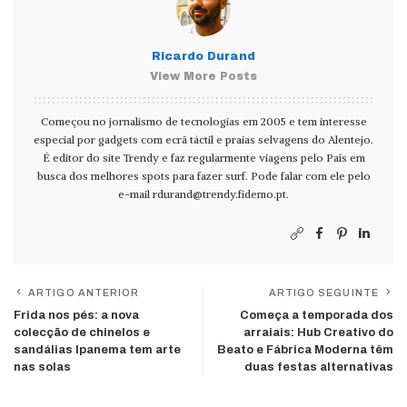
Ricardo Durand
View More Posts
Começou no jornalismo de tecnologias em 2005 e tem interesse
especial por gadgets com ecrã táctil e praias selvagens do Alentejo.
É editor do site Trendy e faz regularmente viagens pelo País em
busca dos melhores spots para fazer surf. Pode falar com ele pelo
e-mail
rdurand@trendy.fidemo.pt
.
ARTIGO ANTERIOR
ARTIGO SEGUINTE
Frida nos pés: a nova
Começa a temporada dos
colecção de chinelos e
arraiais: Hub Creativo do
sandálias Ipanema tem arte
Beato e Fábrica Moderna têm
nas solas
duas festas alternativas