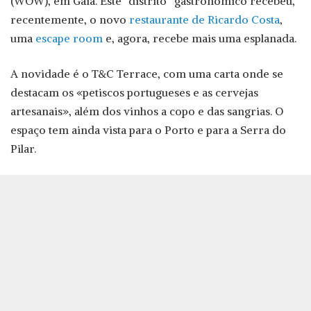
(WOW), em Gaia. Este “distrito” gastronómico recebeu,
recentemente, o novo
restaurante de Ricardo Costa
,
uma
escape room
e, agora, recebe mais uma esplanada.
A novidade é o T&C Terrace, com uma carta onde se
destacam os «petiscos portugueses e as cervejas
artesanais», além dos vinhos a copo e das sangrias. O
espaço tem ainda vista para o Porto e para a Serra do
Pilar.