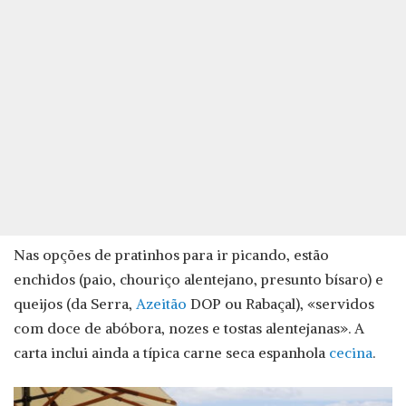
Nas opções de pratinhos para ir picando, estão
enchidos (paio, chouriço alentejano, presunto bísaro) e
queijos (da Serra,
Azeitão
DOP ou Rabaçal), «servidos
com doce de abóbora, nozes e tostas alentejanas». A
carta inclui ainda a típica carne seca espanhola
cecina
.