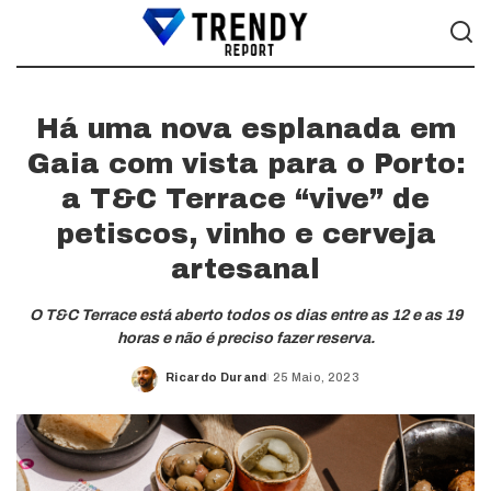
Há uma nova esplanada em
Gaia com vista para o Porto:
a T&C Terrace “vive” de
petiscos, vinho e cerveja
artesanal
O T&C Terrace está aberto todos os dias entre as 12 e as 19
horas e não é preciso fazer reserva.
Ricardo Durand
25 Maio, 2023
Posted
by