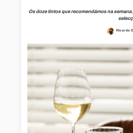
Os doze tintos que recomendámos na semana 
selecç
Ricardo 
Posted
by