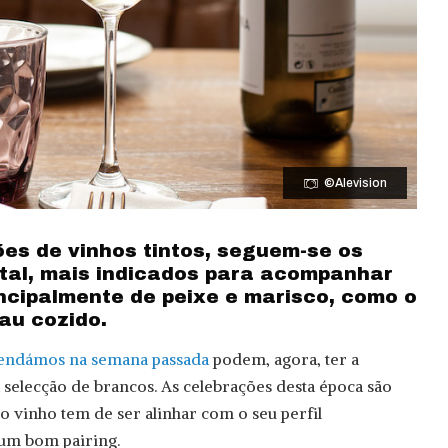
©Alevision
es de vinhos tintos, seguem-se os
tal, mais indicados para acompanhar
incipalmente de peixe e marisco, como o
au cozido.
mendámos na semana passada
podem, agora, ter a
elecção de brancos. As celebrações desta época são
 o vinho tem de ser alinhar com o seu perfil
 um bom pairing.