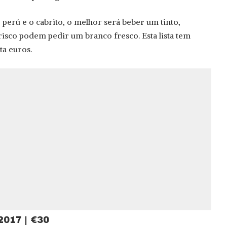
 perú e o cabrito, o melhor será beber um tinto,
isco podem pedir um branco fresco. Esta lista tem
ta euros.
2017 | €30