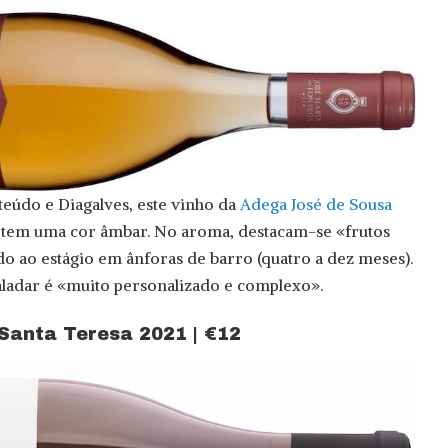
eúdo e Diagalves, este vinho da
Adega José de Sousa
tem uma cor âmbar. No aroma, destacam-se «frutos
do ao estágio em ânforas de barro (quatro a dez meses).
aladar é «muito personalizado e complexo».
 Santa Teresa 2021 | €12