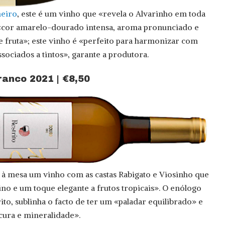
heiro
, este é um vinho que «revela o Alvarinho em toda
 «cor amarelo-dourado intensa, aroma pronunciado e
e fruta»; este vinho é «perfeito para harmonizar com
sociados a tintos», garante a produtora.
ranco 2021 | €8,50
 à mesa um vinho com as castas Rabigato e Viosinho que
no e um toque elegante a frutos tropicais». O enólogo
ito, sublinha o facto de ter um «paladar equilibrado» e
scura e mineralidade».