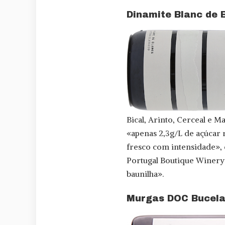
Dinamite Blanc de 
Bical, Arinto, Cerceal e 
«apenas 2,3g/L de açúcar
fresco com intensidade», 
Portugal Boutique Winery 
baunilha».
Murgas DOC Bucelas