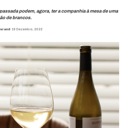
passada podem, agora, ter a companhia à mesa de uma
ão de brancos.
Durand
19 Dezembro, 2022