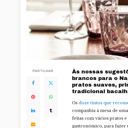
Às nossas sugestõ
PARTILHAR
brancos para o Na
pratos suaves, pr
tradicional bacalh
Os
doze tintos que reco
companhia à mesa de uma s
feitas com vários pratos e
gastronómico, para fazer