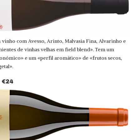
vinho com Avesso, Arinto, Malvasia Fina, Alvarinho e
ientes de vinhas velhas em field blend». Tem um
ronómico» e um «perfil aromático» de «frutos secos,
etal».
| €24