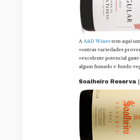
A
A&D Wines
tem aqui um 
«outras variedades proven
«excelente potencial gast
algum fumado e fundo veg
Soalheiro Reserva 