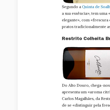
Segundo a
Quinta de Soal
a sua essência»; tem uma
elegante», com «frescura 
pratos tradicionalmente as
Restrito Colheita B
Do Alto Douro, chega-nos
apresenta um «aroma citri
Carlos Magalhães, da Restr
de se «distinguir pela fre