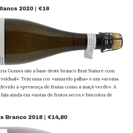
Blancs 2020 | €16
Maria Gomes são a base deste branco Brut Nature com
 residual». Tem uma cor «amarelo palha» e um «aroma
devido à «presença de frutas como a maçã verde». A
fala ainda em «notas de frutos secos e biscoitos de
 Branco 2018 | €14,80