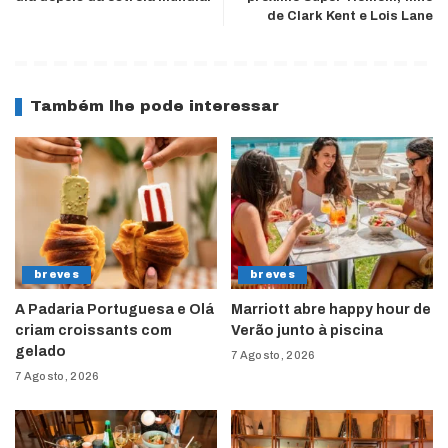
de Clark Kent e Lois Lane
Também lhe pode interessar
breves
breves
A Padaria Portuguesa e Olá
Marriott abre happy hour de
criam croissants com
Verão junto à piscina
gelado
7 Agosto, 2026
7 Agosto, 2026