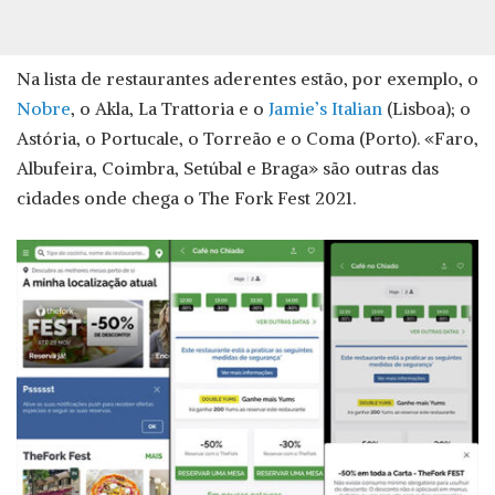
Na lista de restaurantes aderentes estão, por exemplo, o
Nobre
, o Akla, La Trattoria e o
Jamie’s Italian
(Lisboa); o
Astória, o Portucale, o Torreão e o Coma (Porto). «Faro,
Albufeira, Coimbra, Setúbal e Braga» são outras das
cidades onde chega o The Fork Fest 2021.