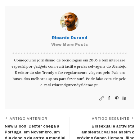
Ricardo Durand
View More Posts
Começou no jornalismo de tecnologias em 2005 e tem interesse
especial por gadgets com ecrã táctil e praias selvagens do Alentejo.
É editor do site Trendy e faz regularmente viagens pelo País em
busca dos melhores spots para fazer surf. Pode falar com ele pelo
e-mail
rdurand@trendy.fidemo.pt
.
ARTIGO ANTERIOR
ARTIGO SEGUINTE
New Blood. Dexter chega a
Bissexual e activista
Portugal em Novembro, um
ambiental: vai ser assim o
dia depois da estreia mundial
próximo Super-Homem, filho