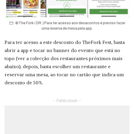
©The Fork / DR. | Para ter acesso aos desacontos é preciso fazer
uma reserva de mesa pela app.
Para ter acesso a este desconto do TheFork Fest, basta
abrir a app e tocar no banner do evento que está no
topo (ver a colecção dos restaurantes próximos mais
abaixo); depois, basta escolher um restaurante e
reservar uma mesa, ao tocar no cartão que indica um
desconto de 50%.
– Publicidade –