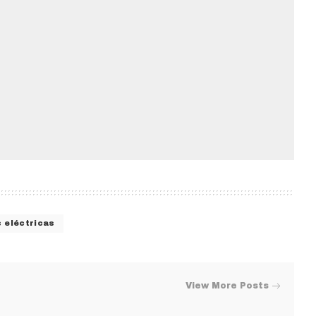
s eléctricas
View More Posts