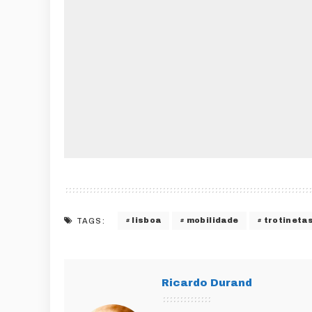
lisboa
mobilidade
trotineta
TAGS:
Ricardo Durand