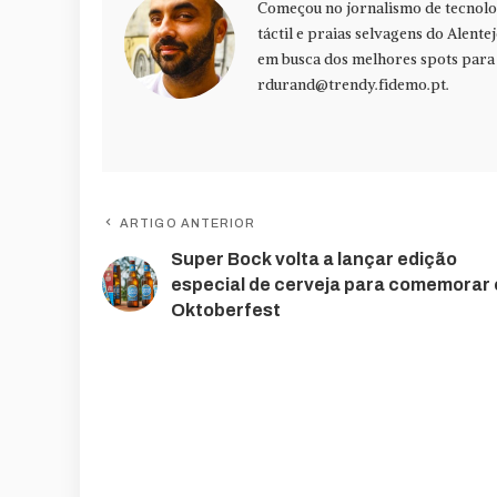
Começou no jornalismo de tecnolog
táctil e praias selvagens do Alente
em busca dos melhores spots para f
rdurand@trendy.fidemo.pt
.
ARTIGO ANTERIOR
Super Bock volta a lançar edição
especial de cerveja para comemorar 
Oktoberfest