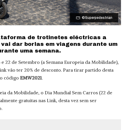
©Superpedestrian
taforma de trotinetes eléctricas a
 vai dar borlas em viagens durante um
durante uma semana.
16 e 22 de Setembro (a Semana Europeia da Mobilidade),
Link vão ter 20% de desconto. Para tirar partido desta
 o código
EMW2021
.
eia da Mobilidade, o Dia Mundial Sem Carros (22 de
almente gratuitas nas Link, desta vez sem ser
o.