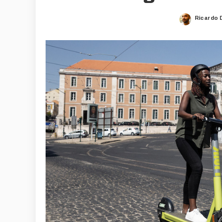
Ricardo 
Posted
by