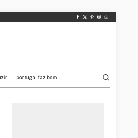
zir
portugal faz bem