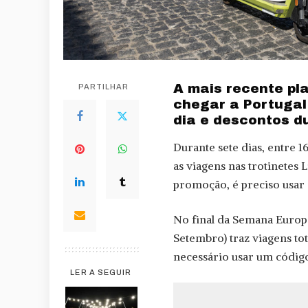
A mais recente pla
PARTILHAR
chegar a Portugal
dia e descontos 
Durante sete dias, entre 
as viagens nas trotinetes 
promoção, é preciso usar
No final da Semana Europ
Setembro) traz viagens tot
necessário usar um códig
LER A SEGUIR