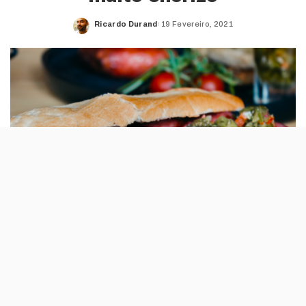
Ricardo Durand
19 Fevereiro, 2021
Posted
by
Chama-se Chori & Pan e inspira-se numa
comida de rua típica da argentina, as sandes
de chorizo. É a nova marca de delivery dos