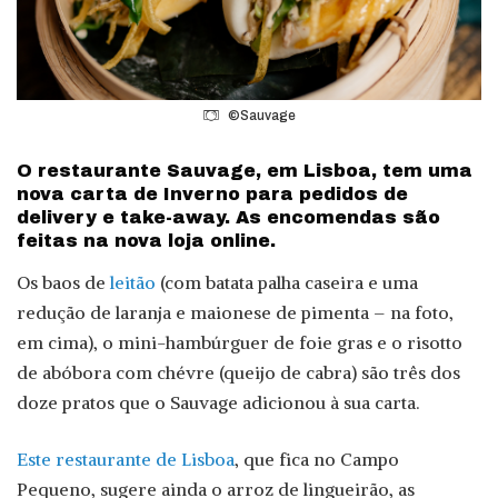
©Sauvage
O restaurante Sauvage, em Lisboa, tem uma
nova carta de Inverno para pedidos de
delivery e take-away. As encomendas são
feitas na nova loja online.
Os baos de
leitão
(com batata palha caseira e uma
redução de laranja e maionese de pimenta – na foto,
em cima), o mini-hambúrguer de foie gras e o risotto
de abóbora com chévre (queijo de cabra) são três dos
doze pratos que o Sauvage adicionou à sua carta.
Este restaurante de Lisboa
, que fica no Campo
Pequeno, sugere ainda o arroz de lingueirão, as