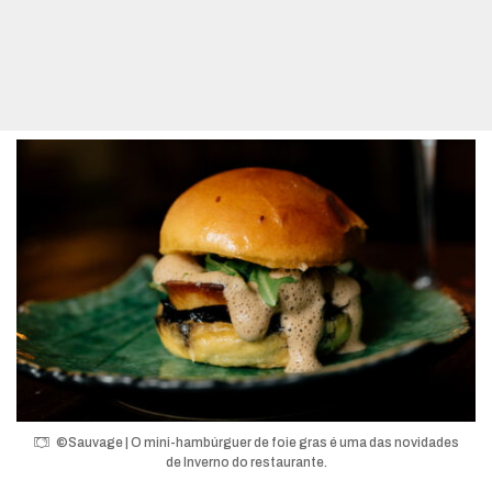
©Sauvage | O mini-hambúrguer de foie gras é uma das novidades
de Inverno do restaurante.