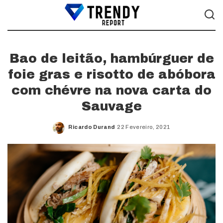
Bao de leitão, hambúrguer de
foie gras e risotto de abóbora
com chévre na nova carta do
Sauvage
Ricardo Durand
22 Fevereiro, 2021
Posted
by