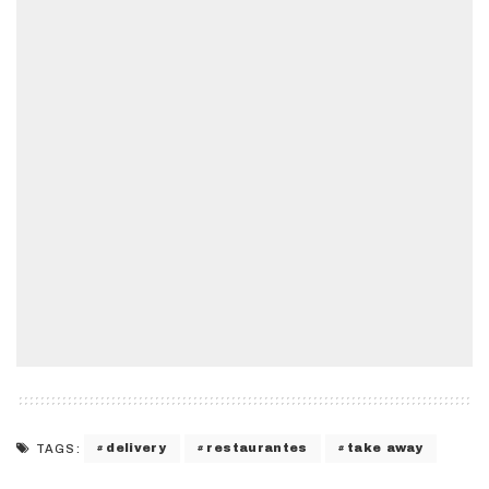
delivery
restaurantes
take away
TAGS: