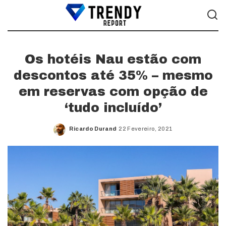
Os hotéis Nau estão com
descontos até 35% – mesmo
em reservas com opção de
‘tudo incluído’
Ricardo Durand
22 Fevereiro, 2021
Posted
by