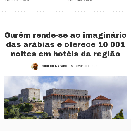
Ourém rende-se ao imaginário
das arábias e oferece 10 001
noites em hotéis da região
Ricardo Durand
18 Fevereiro, 2021
Posted
by