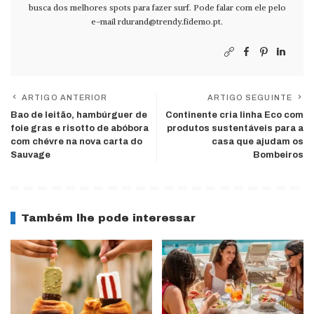
busca dos melhores spots para fazer surf. Pode falar com ele pelo
e-mail
rdurand@trendy.fidemo.pt
.
ARTIGO ANTERIOR
ARTIGO SEGUINTE
Bao de leitão, hambúrguer de
Continente cria linha Eco com
foie gras e risotto de abóbora
produtos sustentáveis para a
com chévre na nova carta do
casa que ajudam os
Sauvage
Bombeiros
Também lhe pode interessar