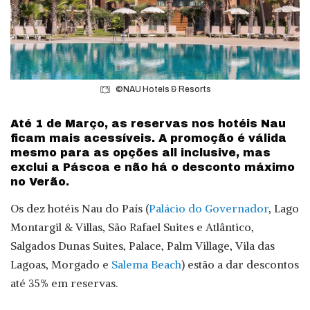
©NAU Hotels & Resorts
Até 1 de Março, as reservas nos hotéis Nau
ficam mais acessíveis. A promoção é válida
mesmo para as opções all inclusive, mas
exclui a Páscoa e não há o desconto máximo
no Verão.
Os dez hotéis Nau do País (
Palácio do Governador
, Lago
Montargil & Villas, São Rafael Suites e Atlântico,
Salgados Dunas Suites, Palace, Palm Village, Vila das
Lagoas, Morgado e
Salema Beach
) estão a dar descontos
até 35% em reservas.