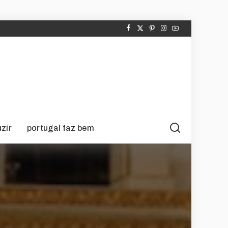
zir
portugal faz bem