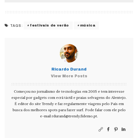
festivais de verão
música
TAGS:
Ricardo Durand
View More Posts
Começou no jornalismo de tecnologias em 2005 e tem interesse
especial por gadgets com ecrã táctil e praias selvagens do Alentejo.
É editor do site Trendy e faz regularmente viagens pelo País em
busca dos melhores spots para fazer surf. Pode falar com ele pelo
e-mail
rdurand@trendy.fidemo.pt
.