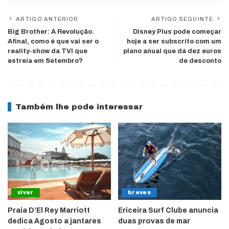
ARTIGO ANTERIOR
ARTIGO SEGUINTE
Big Brother: A Revolução.
Disney Plus pode começar
Afinal, como é que vai ser o
hoje a ser subscrito com um
reality-show da TVI que
plano anual que dá dez euros
estreia em Setembro?
de desconto
Também lhe pode interessar
viver
breves
Praia D’El Rey Marriott
Ericeira Surf Clube anuncia
dedica Agosto a jantares
duas provas de mar