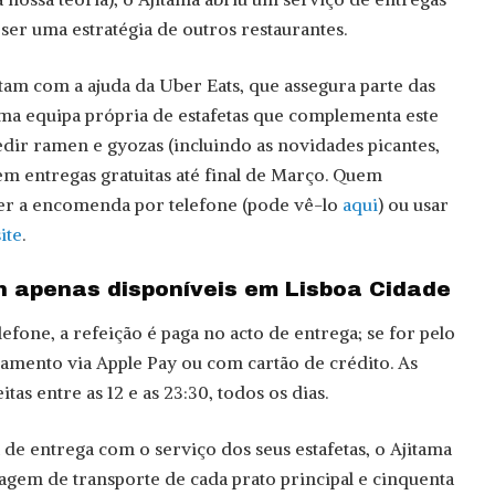
ser uma estratégia de outros restaurantes.
tam com a ajuda da Uber Eats, que assegura parte das
uma equipa própria de estafetas que complementa este
ir ramen e gyozas (incluindo as novidades picantes,
em entregas gratuitas até final de Março. Quem
zer a encomenda por telefone (pode vê-lo
aqui
) ou usar
site
.
 apenas disponíveis em Lisboa Cidade
fone, a refeição é paga no acto de entrega; se for pelo
agamento via Apple Pay ou com cartão de crédito. As
s entre as 12 e as 23:30, todos os dias.
 de entrega com o serviço dos seus estafetas, o Ajitama
gem de transporte de cada prato principal e cinquenta