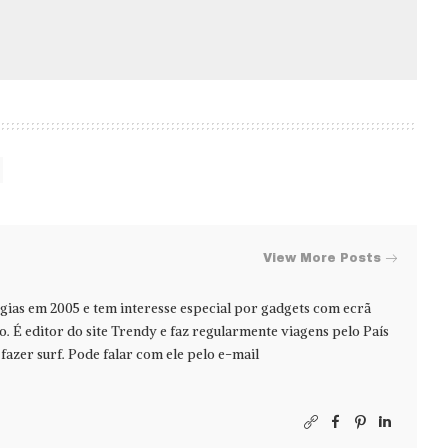
View More Posts
ias em 2005 e tem interesse especial por gadgets com ecrã
jo. É editor do site Trendy e faz regularmente viagens pelo País
azer surf. Pode falar com ele pelo e-mail