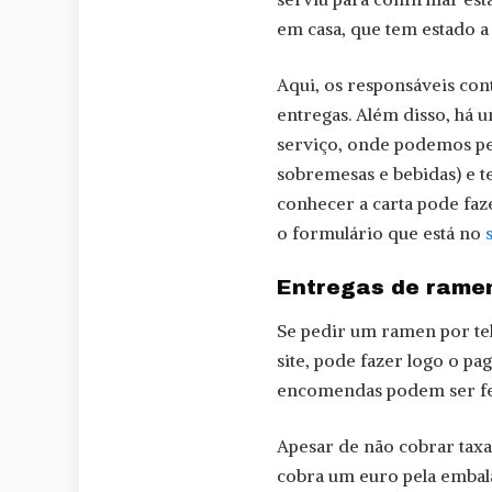
em casa, que tem estado a 
Aqui, os responsáveis con
entregas. Além disso, há 
serviço, onde podemos ped
sobremesas e bebidas) e t
conhecer a carta pode fa
o formulário que está no
Entregas de ramen
Se pedir um ramen por tele
site, pode fazer logo o p
encomendas podem ser feita
Apesar de não cobrar taxa
cobra um euro pela embala