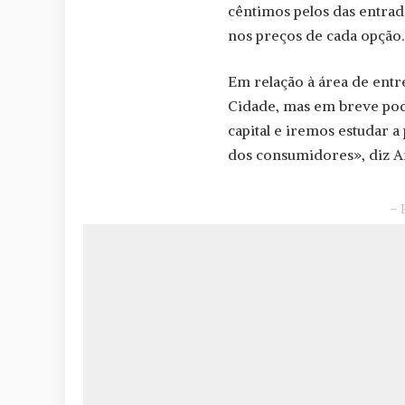
cêntimos pelos das entrada
nos preços de cada opção.
Em relação à área de entre
Cidade, mas em breve pod
capital e iremos estudar a
dos consumidores», diz A
– 