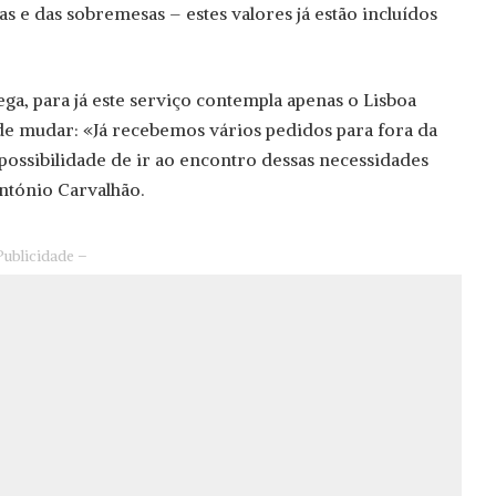
s e das sobremesas – estes valores já estão incluídos
ga, para já este serviço contempla apenas o Lisboa
e mudar: «Já recebemos vários pedidos para fora da
 possibilidade de ir ao encontro dessas necessidades
ntónio Carvalhão.
Publicidade –