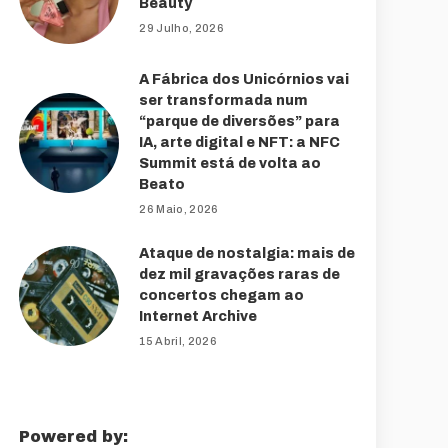
Beauty
29 Julho, 2026
A Fábrica dos Unicórnios vai
ser transformada num
“parque de diversões” para
IA, arte digital e NFT: a NFC
Summit está de volta ao
Beato
26 Maio, 2026
Ataque de nostalgia: mais de
dez mil gravações raras de
concertos chegam ao
Internet Archive
15 Abril, 2026
Powered by: