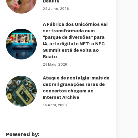
Beauty
29 Julho, 2026
A Fábrica dos Unicórnios vai
ser transformada num
“parque de diversões” para
IA, arte digital e NFT: a NFC
Summit está de volta ao
Beato
26 Maio, 2026
Ataque de nostalgia: mais de
dez mil gravações raras de
concertos chegam ao
Internet Archive
15 Abril, 2026
Powered by: