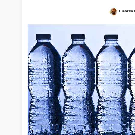
Ricardo
Posted
by