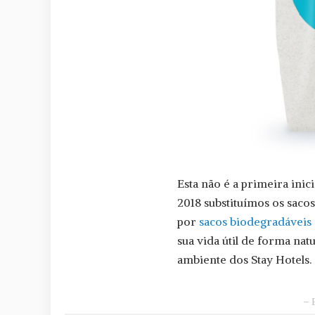
Esta não é a primeira inic
2018 substituímos os saco
por
sacos biodegradáveis
sua vida útil de forma na
ambiente dos Stay Hotels.
– 