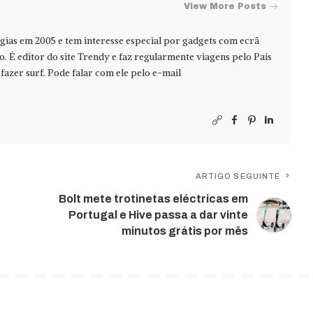
View More Posts
ias em 2005 e tem interesse especial por gadgets com ecrã
jo. É editor do site Trendy e faz regularmente viagens pelo País
azer surf. Pode falar com ele pelo e-mail
ARTIGO SEGUINTE
Bolt mete trotinetas eléctricas em
Portugal e Hive passa a dar vinte
minutos grátis por mês