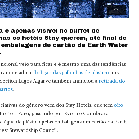
 é apenas visível no buffet de
as os hotéis Stay querem, até final de
 embalagens de cartão da Earth Water
.
encional veio para ficar e é mesmo uma das tendências
ha anunciado a
abolição das palhinhas de plástico
nos
Selection Lagos Algarve também anunciou a
retirada do
uartos
.
ciativas do género vem dos Stay Hotels, que tem
oito
 Porto a Faro, passando por Évora e Coimbra: a
de água de plástico pelas embalagens em cartão da Earth
rest Stewardship Council.