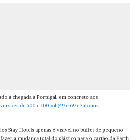
iado a chegada a Portugal, em concreto aos
 versões de 500 e 100 ml (49 e 69 cêntimos,
s Stay Hotels apenas é visível no buffet de pequeno-
fazer a mudança total do plástico para o cartão da Earth