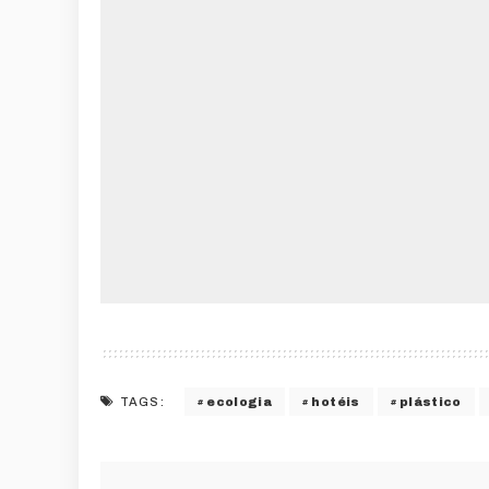
ecologia
hotéis
plástico
TAGS: