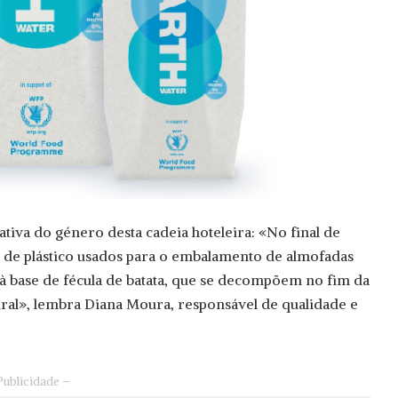
iativa do género desta cadeia hoteleira: «No final de
s de plástico usados para o embalamento de almofadas
à base de fécula de batata, que se decompõem no fim da
tural», lembra Diana Moura, responsável de qualidade e
Publicidade –