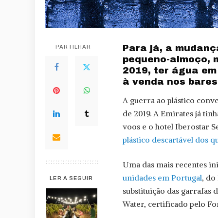
Para já, a mudança
PARTILHAR
pequeno-almoço, m
2019, ter água em
à venda nos bares
A guerra ao plástico conv
de 2019. A Emirates já tin
voos e o hotel Iberostar 
plástico descartável dos q
Uma das mais recentes ini
unidades em Portugal
, do
LER A SEGUIR
substituição das garrafas 
Water, certificado pelo Fo