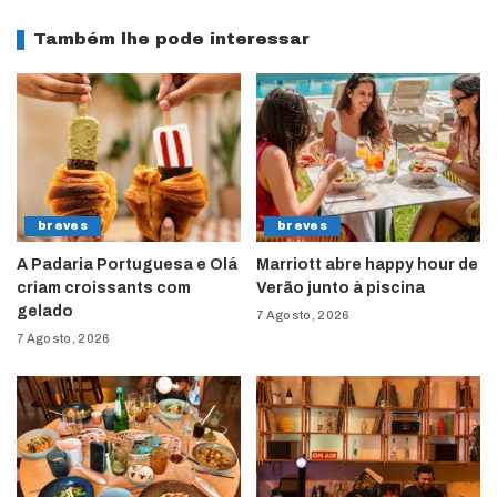
Também lhe pode interessar
breves
breves
A Padaria Portuguesa e Olá
Marriott abre happy hour de
criam croissants com
Verão junto à piscina
gelado
7 Agosto, 2026
7 Agosto, 2026