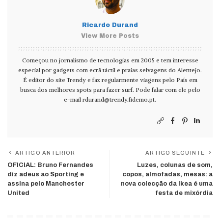
Ricardo Durand
View More Posts
Começou no jornalismo de tecnologias em 2005 e tem interesse
especial por gadgets com ecrã táctil e praias selvagens do Alentejo.
É editor do site Trendy e faz regularmente viagens pelo País em
busca dos melhores spots para fazer surf. Pode falar com ele pelo
e-mail
rdurand@trendy.fidemo.pt
.
ARTIGO ANTERIOR
ARTIGO SEGUINTE
OFICIAL: Bruno Fernandes
Luzes, colunas de som,
diz adeus ao Sporting e
copos, almofadas, mesas: a
assina pelo Manchester
nova colecção da Ikea é uma
United
festa de mixórdia