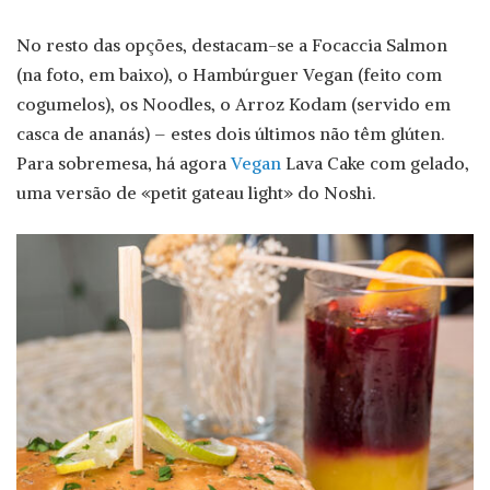
No resto das opções, destacam-se a Focaccia Salmon
(na foto, em baixo), o Hambúrguer Vegan (feito com
cogumelos), os Noodles, o Arroz Kodam (servido em
casca de ananás) – estes dois últimos não têm glúten.
Para sobremesa, há agora
Vegan
Lava Cake com gelado,
uma versão de «petit gateau light» do Noshi.