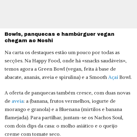
Bowls, panquecas e hambúrguer vegan
chegam ao Noshi
Na carta os destaques estão um pouco por todas as
secções. Na Happy Food, onde há «snacks saudáveis»,
temos agora a Green Bowl (vegan, feita à base de
abacate, ananás, aveia e spirulina) e a Smooth
Açaí
Bowl.
A oferta de panquecas também cresce, com duas novas
de
aveia
: a (banana, frutos vermelhos, iogurte de
morango e granola) e a Bluenana (mirtilos e banana
flamejada). Para partilhar, juntam-se os Nachos Soul,
com dois dips da casa: o molho asiático e o queijo
creme com tomate seco.