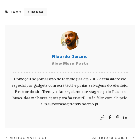
lisboa
TAGS:
Ricardo Durand
View More Posts
Começou no jornalismo de tecnologias em 2005 e tem interesse
especial por gadgets com ecrã táctil e praias selvagens do Alentejo.
É editor do site Trendy e faz regularmente viagens pelo País em
busca dos melhores spots para fazer surf. Pode falar com ele pelo
e-mail
rdurand@trendy.fidemo.pt
.
ARTIGO ANTERIOR
ARTIGO SEGUINTE