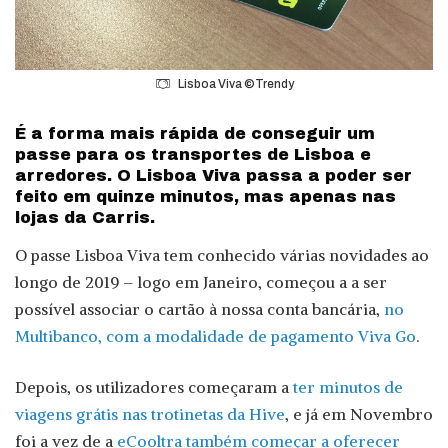
Lisboa Viva ©Trendy
É a forma mais rápida de conseguir um
passe para os transportes de Lisboa e
arredores. O Lisboa Viva passa a poder ser
feito em quinze minutos, mas apenas nas
lojas da Carris.
O passe Lisboa Viva tem conhecido várias novidades ao
longo de 2019 – logo em Janeiro, começou a a ser
possível associar o cartão à nossa conta bancária,
no
Multibanco, com a modalidade de pagamento Viva Go
.
Depois, os utilizadores começaram a
ter minutos de
viagens grátis nas trotinetas da Hive
, e já em Novembro
foi a vez de a
eCooltra também começar a oferecer