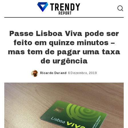
Passe Lisboa Viva pode ser
feito em quinze minutos –
mas tem de pagar uma taxa
de urgência
Ricardo Durand
6 Dezembro, 2019
Posted
by