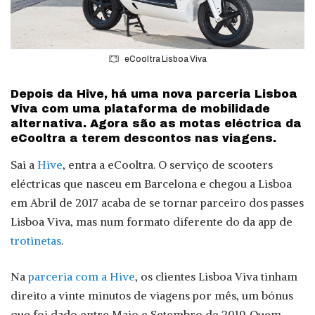
eCooltra Lisboa Viva
Depois da Hive, há uma nova parceria Lisboa
Viva com uma plataforma de mobilidade
alternativa. Agora são as motas eléctrica da
eCooltra a terem descontos nas viagens.
Sai a
Hive
, entra a eCooltra. O serviço de scooters
eléctricas que nasceu em Barcelona e chegou a Lisboa
em Abril de 2017 acaba de se tornar parceiro dos passes
Lisboa Viva, mas num formato diferente do da app de
trotinetas
.
Na
parceria com a Hive
, os clientes Lisboa Viva tinham
direito a vinte minutos de viagens por mês, um bónus
que foi dado entre Maio e Setembro de 2019. Quem