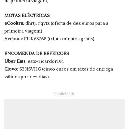
na primeira viagem)
MOTAS ELÉCTRICAS
eCooltra:
dhrtj, rqvtz (oferta de dez euros para a
primeira viagem)
Acciona:
FUK68768 (trinta minutos grátis)
ENCOMENDA DE REFEIÇÕES
Uber Eats:
eats-ricardor194
Glovo:
S3NSVHG (cinco euros em taxas de entrega
válidos por dez dias)
– Publicidade –