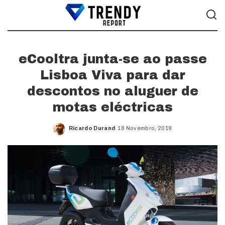
eCooltra junta-se ao passe
Lisboa Viva para dar
descontos no aluguer de
motas eléctricas
Ricardo Durand
18 Novembro, 2019
Posted
by