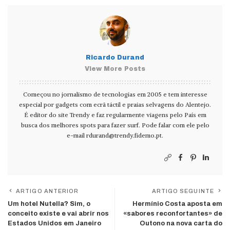
Ricardo Durand
View More Posts
Começou no jornalismo de tecnologias em 2005 e tem interesse
especial por gadgets com ecrã táctil e praias selvagens do Alentejo.
É editor do site Trendy e faz regularmente viagens pelo País em
busca dos melhores spots para fazer surf. Pode falar com ele pelo
e-mail
rdurand@trendy.fidemo.pt
.
ARTIGO ANTERIOR
ARTIGO SEGUINTE
Um hotel Nutella? Sim, o
Hermínio Costa aposta em
conceito existe e vai abrir nos
«sabores reconfortantes» de
Estados Unidos em Janeiro
Outono na nova carta do