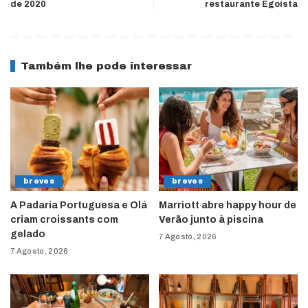
de 2020
restaurante Egoísta
Também lhe pode interessar
breves
breves
A Padaria Portuguesa e Olá
Marriott abre happy hour de
criam croissants com
Verão junto à piscina
gelado
7 Agosto, 2026
7 Agosto, 2026