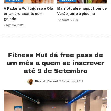
A Padaria Portuguesa e Olá
Marriott abre happy hour de
criam croissants com
Verão junto à piscina
gelado
7 Agosto, 2026
7 Agosto, 2026
Fitness Hut dá free pass de
um mês a quem se inscrever
até 9 de Setembro
Ricardo Durand
2 Setembro, 2019
Posted
by