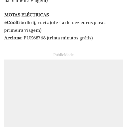
na primeira viagem)
MOTAS ELÉCTRICAS
eCooltra:
dhrtj, rqvtz (oferta de dez euros para a
primeira viagem)
Acciona:
FUK68768 (trinta minutos grátis)
– Publicidade –