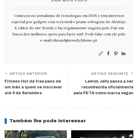
View More Posts
Começou no jornalismo de tecnologias em 2005 e tem interesse
especial por gadgets com ecrã táctil e praias selvagens do Alentejo.
É editor do site Trendy e faz regularmente viagens pelo País em
busca dos melhores spots para fazer surf. Pode falar com ele pelo
e-mail
rdurand@trendy.fidemo.pt
.
ARTIGO ANTERIOR
ARTIGO SEGUINTE
Fitness Hut dá free pass de
Lemon Jelly passa a ser
um mês a quem se inscrever
reconhecida oficialmente
até 9 de Setembro
pela PETA como marca vegan
Também lhe pode interessar