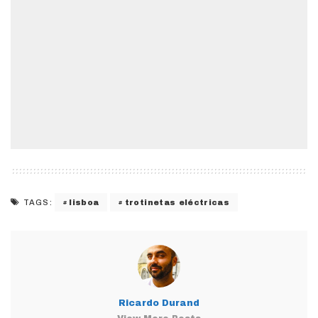
lisboa
trotinetas eléctricas
TAGS:
Ricardo Durand