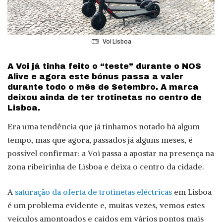
Voi Lisboa
A Voi já tinha feito o “teste” durante o NOS
Alive e agora este bónus passa a valer
durante todo o mês de Setembro. A marca
deixou ainda de ter trotinetas no centro de
Lisboa.
Era uma tendência que já tínhamos notado há algum
tempo, mas que agora, passados já alguns meses, é
possível confirmar: a Voi passa a apostar na presença na
zona ribeirinha de Lisboa e deixa o centro da cidade.
A
saturação da oferta de trotinetas eléctricas
em Lisboa
é um problema evidente e, muitas vezes, vemos estes
veículos amontoados e caídos em vários pontos mais