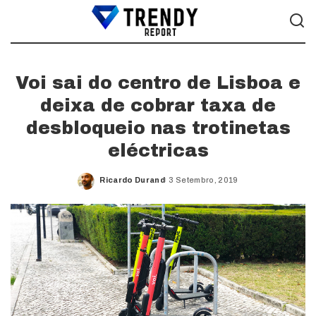
Voi sai do centro de Lisboa e
deixa de cobrar taxa de
desbloqueio nas trotinetas
eléctricas
Ricardo Durand
3 Setembro, 2019
Posted
by