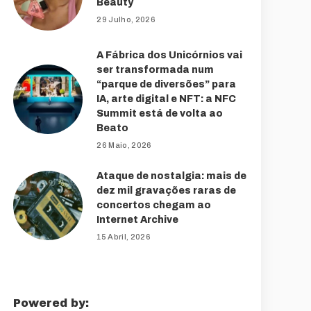
Beauty
29 Julho, 2026
A Fábrica dos Unicórnios vai
ser transformada num
“parque de diversões” para
IA, arte digital e NFT: a NFC
Summit está de volta ao
Beato
26 Maio, 2026
Ataque de nostalgia: mais de
dez mil gravações raras de
concertos chegam ao
Internet Archive
15 Abril, 2026
Powered by: