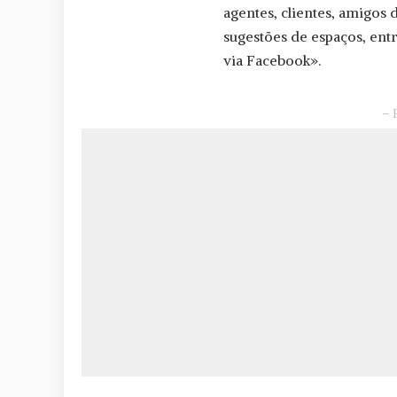
agentes, clientes, amigos
sugestões de espaços, en
via Facebook».
– 