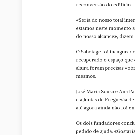
reconversão do edifício.
«Seria do nosso total in
estamos neste momento ap
do nosso alcance», dizem 
O Sabotage foi inaugurado
recuperado o espaço que 
altura foram precisas «obr
mesmos.
José Maria Sousa e Ana Pa
e a Juntas de Freguesia d
até agora ainda não foi e
Os dois fundadores conc
pedido de ajuda: «Gostaría