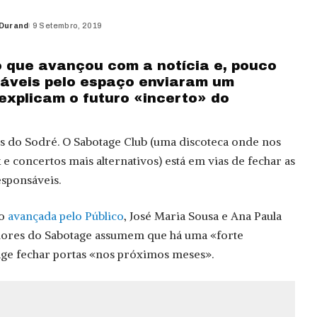
 Durand
9 Setembro, 2019
co que avançou com a notícia e, pouco
sáveis pelo espaço enviaram um
xplicam o futuro «incerto» do
is do Sodré. O Sabotage Club (uma discoteca onde nos
e concertos mais alternativos) está em vias de fechar as
sponsáveis.
ão
avançada pelo Público
, José Maria Sousa e Ana Paula
adores do Sabotage assumem que há uma «forte
age fechar portas «nos próximos meses».