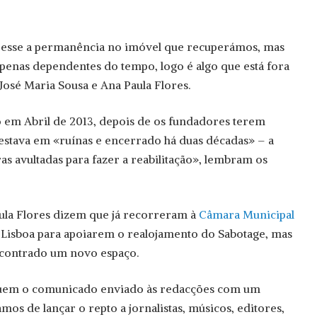
teresse a permanência no imóvel que recuperámos, mas
enas dependentes do tempo, logo é algo que está fora
José Maria Sousa e Ana Paula Flores.
 em Abril de 2013, depois de os fundadores terem
estava em «ruínas e encerrado há duas décadas» – a
as avultadas para fazer a reabilitação», lembram os
ula Flores dizem que já recorreram à
Câmara Municipal
e Lisboa para apoiarem o realojamento do Sabotage, mas
ncontrado um novo espaço.
luem o comunicado enviado às redacções com um
mos de lançar o repto a jornalistas, músicos, editores,