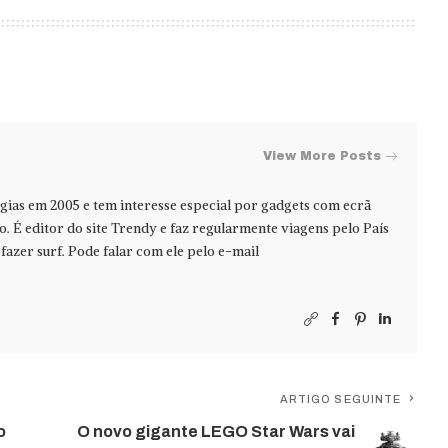
View More Posts
ias em 2005 e tem interesse especial por gadgets com ecrã
jo. É editor do site Trendy e faz regularmente viagens pelo País
azer surf. Pode falar com ele pelo e-mail
ARTIGO SEGUINTE
o
O novo gigante LEGO Star Wars vai