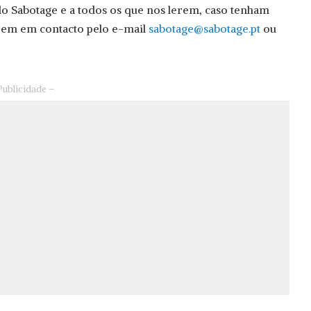
 do Sabotage e a todos os que nos lerem, caso tenham
trem em contacto pelo e-mail
sabotage@sabotage.pt
ou
Publicidade –