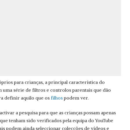
rios para crianças, a principal característica do
 uma série de filtros e controlos parentais que dão
ara definir aquilo que os
filhos
podem ver.
activar a pesquisa para que as crianças possam apenas
«que tenham sido verificados pela equipa do YouTube
pais podem ainda seleccionar colecções de vídeos e