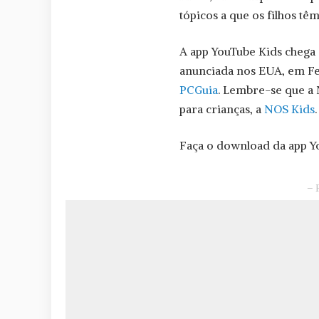
tópicos a que os filhos têm
A app YouTube Kids chega 
anunciada nos EUA, em Fev
PCGuia
. Lembre-se que a
para crianças, a
NOS Kids
.
Faça o download da app Y
– 