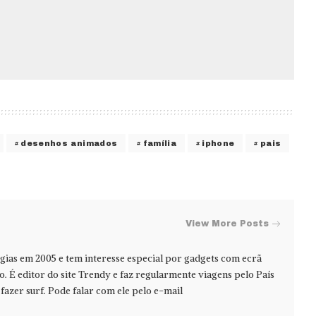
desenhos animados
família
iphone
pais
View More Posts
ias em 2005 e tem interesse especial por gadgets com ecrã
jo. É editor do site Trendy e faz regularmente viagens pelo País
azer surf. Pode falar com ele pelo e-mail