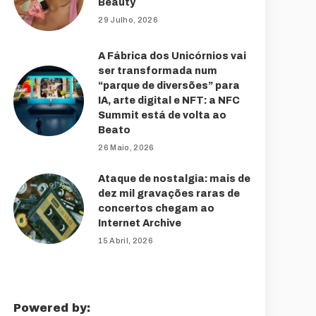
Beauty
29 Julho, 2026
A Fábrica dos Unicórnios vai
ser transformada num
“parque de diversões” para
IA, arte digital e NFT: a NFC
Summit está de volta ao
Beato
26 Maio, 2026
Ataque de nostalgia: mais de
dez mil gravações raras de
concertos chegam ao
Internet Archive
15 Abril, 2026
Powered by: