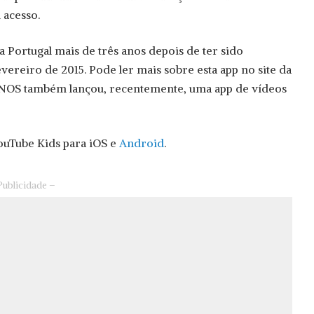
 acesso.
a Portugal mais de três anos depois de ter sido
ereiro de 2015. Pode ler mais sobre esta app no site da
 NOS também lançou, recentemente, uma app de vídeos
ouTube Kids para iOS e
Android
.
Publicidade –