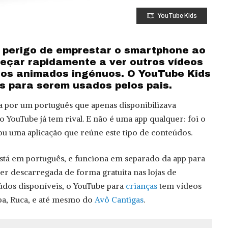
YouTube Kids
o perigo de emprestar o smartphone ao
meçar rapidamente a ver outros vídeos
os animados ingénuos. O YouTube Kids
os para serem usados pelos pais.
a por um português que apenas disponibilizava
 YouTube já tem rival. E não é uma app qualquer: foi o
u uma aplicação que reúne este tipo de conteúdos.
stá em português, e funciona em separado da app para
er descarregada de forma gratuita nas lojas de
eúdos disponíveis, o YouTube para
crianças
tem vídeos
a, Ruca, e até mesmo do
Avô Cantigas
.