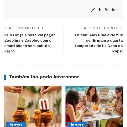
ARTIGO ANTERIOR
ARTIGO SEGUINTE
Prio Go: já é possível pagar
Oficial: Aléx Pina e Netflix
gasolina e gasóleo com o
confirmam a quarta
smartphone sem sair do
temporada de La Casa de
carro
Papel
Também lhe pode interessar
breves
breves