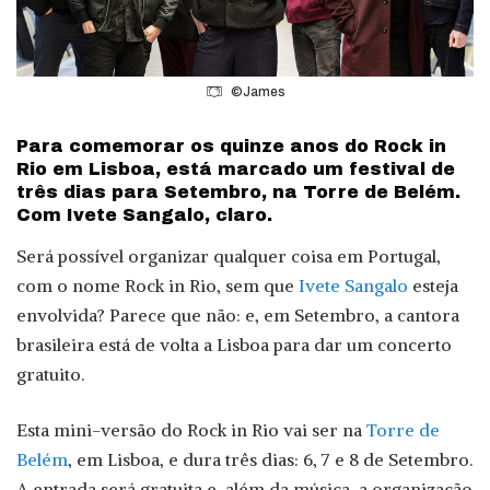
©James
Para comemorar os quinze anos do Rock in
Rio em Lisboa, está marcado um festival de
três dias para Setembro, na Torre de Belém.
Com Ivete Sangalo, claro.
Será possível organizar qualquer coisa em Portugal,
com o nome Rock in Rio, sem que
Ivete Sangalo
esteja
envolvida? Parece que não: e, em Setembro, a cantora
brasileira está de volta a Lisboa para dar um concerto
gratuito.
Esta mini-versão do Rock in Rio vai ser na
Torre de
Belém
, em Lisboa, e dura três dias: 6, 7 e 8 de Setembro.
A entrada será gratuita e, além da música, a organização