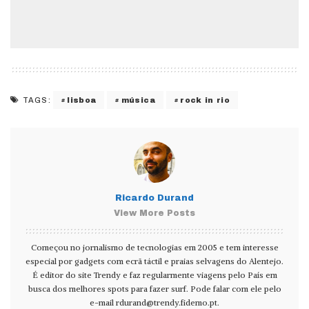
lisboa
música
rock in rio
TAGS:
Ricardo Durand
View More Posts
Começou no jornalismo de tecnologias em 2005 e tem interesse
especial por gadgets com ecrã táctil e praias selvagens do Alentejo.
É editor do site Trendy e faz regularmente viagens pelo País em
busca dos melhores spots para fazer surf. Pode falar com ele pelo
e-mail
rdurand@trendy.fidemo.pt
.