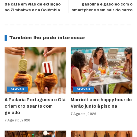
de café em vias de extinção
gasolina e gasóleo com o
no Zimbabwe e na Colômbia
smartphone sem sair do carro
Também lhe pode interessar
breves
breves
A Padaria Portuguesa e Olá
Marriott abre happy hour de
criam croissants com
Verão junto à piscina
gelado
7 Agosto, 2026
7 Agosto, 2026