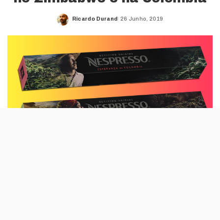
Ricardo Durand
26 Junho, 2019
Posted
by
O programa Reviving Origins volta a dar
frutos na Nespresso, depois de ter
recuperado uma produção de café no Sudão
do Sul. Agora, a marca virou-se para a