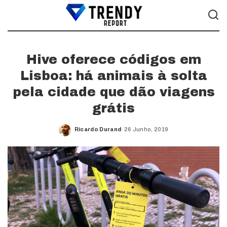
Hive oferece códigos em
Lisboa: há animais à solta
pela cidade que dão viagens
grátis
Ricardo Durand
26 Junho, 2019
Posted
by