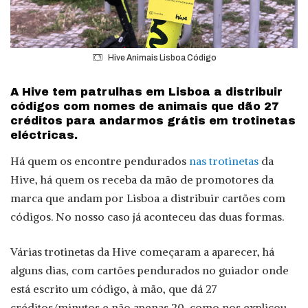
Hive Animais Lisboa Código
A Hive tem patrulhas em Lisboa a distribuir
códigos com nomes de animais que dão 27
créditos para andarmos grátis em trotinetas
eléctricas.
Há quem os encontre pendurados
nas trotinetas
da
Hive, há quem os receba da mão de promotores da
marca que andam por Lisboa a distribuir cartões com
códigos. No nosso caso já aconteceu das duas formas.
Várias trotinetas da Hive começaram a aparecer, há
alguns dias, com cartões pendurados no guiador onde
está escrito um código, à mão, que dá 27
créditos/minutos e não apenas 20, como nos explicou