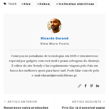
hive
lisboa
trotinetas eléctricas
TAGS:
Ricardo Durand
View More Posts
Começou no jornalismo de tecnologias em 2005 e tem interesse
especial por gadgets com ecrã táctil e praias selvagens do Alentejo.
É editor do site Trendy e faz regularmente viagens pelo País em
busca dos melhores spots para fazer surf. Pode falar com ele pelo
e-mail
rdurand@trendy.fidemo.pt
.
ARTIGO ANTERIOR
ARTIGO SEGUINTE
Nespresso salva produções
Prio Go: já é possível pagar