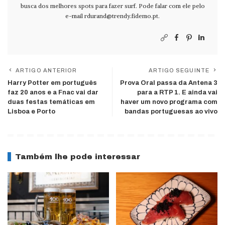
busca dos melhores spots para fazer surf. Pode falar com ele pelo
e-mail
rdurand@trendy.fidemo.pt
.
ARTIGO ANTERIOR
ARTIGO SEGUINTE
Harry Potter em português
Prova Oral passa da Antena 3
faz 20 anos e a Fnac vai dar
para a RTP 1. E ainda vai
duas festas temáticas em
haver um novo programa com
Lisboa e Porto
bandas portuguesas ao vivo
Também lhe pode interessar