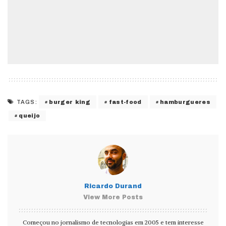
burger king
fast-food
hamburgueres
TAGS:
queijo
Ricardo Durand
View More Posts
Começou no jornalismo de tecnologias em 2005 e tem interesse