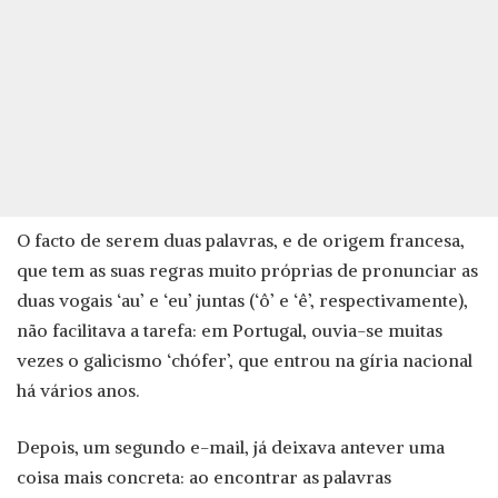
O facto de serem duas palavras, e de origem francesa,
que tem as suas regras muito próprias de pronunciar as
duas vogais ‘au’ e ‘eu’ juntas (‘ô’ e ‘ê’, respectivamente),
não facilitava a tarefa: em Portugal, ouvia-se muitas
vezes o galicismo ‘chófer’, que entrou na gíria nacional
há vários anos.
Depois, um segundo e-mail, já deixava antever uma
coisa mais concreta: ao encontrar as palavras