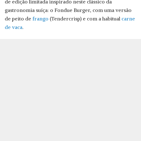
de edição limitada inspirado neste clássico da
gastronomia suíça: o Fondue Burger, com uma versão
de peito de
frango
(Tendercrisp) e com a habitual
carne
de vaca
.