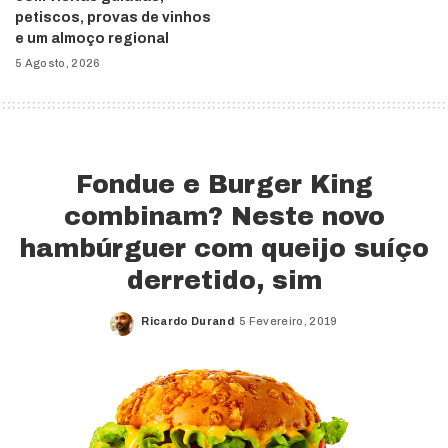
petiscos, provas de vinhos
e um almoço regional
5 Agosto, 2026
Fondue e Burger King
combinam? Neste novo
hambúrguer com queijo suíço
derretido, sim
Ricardo Durand
5 Fevereiro, 2019
Posted
by