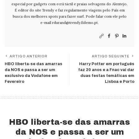
especial por gadgets com ecrã táctil e praias selvagens do Alentejo.
É editor do site Trendy e faz regularmente viagens pelo País em
busca dos melhores spots para fazer surf. Pode falar com ele pelo
e-mail
rdurand@trendy.fidemo.pt
.
ARTIGO ANTERIOR
ARTIGO SEGUINTE
HBO liberta-se das amarras
Harry Potter em português
da NOS e passa a ser um
faz 20 anos e a Fnac vai dar
exclusivo da Vodafone em
duas festas temáticas em
Fevereiro
Lisboa e Porto
HBO liberta-se das amarras
da NOS e passa a ser um