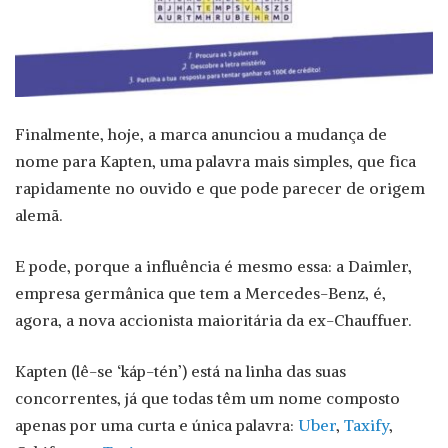
Finalmente, hoje, a marca anunciou a mudança de
nome para Kapten, uma palavra mais simples, que fica
rapidamente no ouvido e que pode parecer de origem
alemã.
E pode, porque a influência é mesmo essa: a Daimler,
empresa germânica que tem a Mercedes-Benz, é,
agora, a nova accionista maioritária da ex-Chauffuer.
Kapten (lê-se ‘káp-tén’) está na linha das suas
concorrentes, já que todas têm um nome composto
apenas por uma curta e única palavra:
Uber
,
Taxify
,