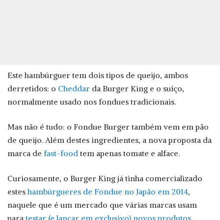
Este hambúrguer tem dois tipos de queijo, ambos
derretidos: o
Cheddar
da Burger King e o suíço,
normalmente usado nos fondues tradicionais.
Mas não é tudo: o Fondue Burger também vem em pão
de queijo. Além destes ingredientes, a nova proposta da
marca de
fast-food
tem apenas tomate e alface.
Curiosamente, o Burger King já tinha comercializado
estes
hambúrgueres de Fondue no Japão em 2014
,
naquele que é um mercado que várias marcas usam
para
testar (e lançar em exclusivo) novos produtos