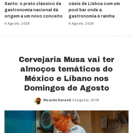
Santo: o prato clássico da
oásis de Lisboa com um
gastronomia nacional dá
pool bar onde a
origem a um novo conceito
gastronomia é rainha
6 Agosto, 2026
6 Agosto, 2026
Cervejaria Musa vai ter
almoços temáticos do
México e Líbano nos
Domingos de Agosto
Ricardo Durand
14 Agosto, 2018
Posted
by