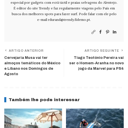
especial por gadgets com ecrã táctil e praias selvagens do Alentejo.
É editor do site Trendy e faz regularmente viagens pelo País em
busca dos melhores spots para fazer surf. Pode falar com ele pelo
e-mail
rdurand@trendy.fidemo.pt
.
ARTIGO ANTERIOR
ARTIGO SEGUINTE
Cervejaria Musa vai ter
Tiago Teotónio Pereira vai
almoços temáticos do México
ser o Homem-Aranha no novo
e Líbano nos Domingos de
jogo da Marvel para PS4
Agosto
Também lhe pode interessar