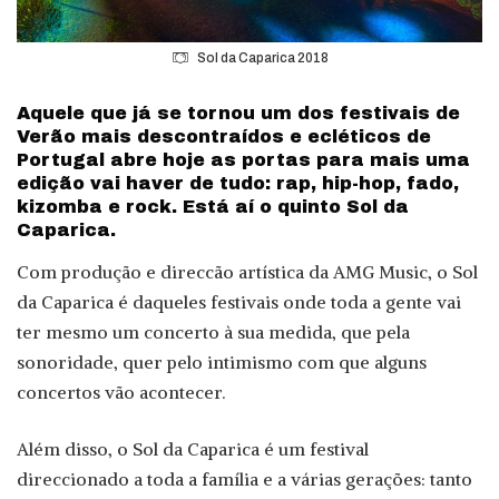
Sol da Caparica 2018
Aquele que já se tornou um dos festivais de
Verão mais descontraídos e ecléticos de
Portugal abre hoje as portas para mais uma
edição vai haver de tudo: rap, hip-hop, fado,
kizomba e rock. Está aí o quinto Sol da
Caparica.
Com produção e direccão artística da AMG Music, o Sol
da Caparica é daqueles festivais onde toda a gente vai
ter mesmo um concerto à sua medida, que pela
sonoridade, quer pelo intimismo com que alguns
concertos vão acontecer.
Além disso, o Sol da Caparica é um festival
direccionado a toda a família e a várias gerações: tanto