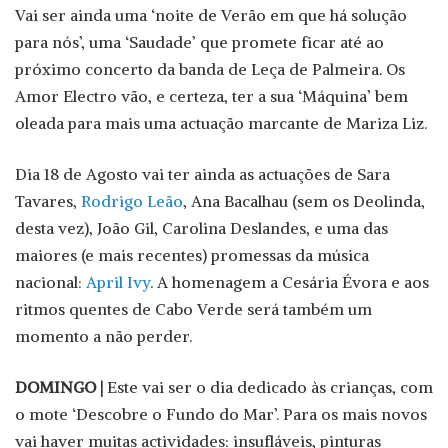
Vai ser ainda uma ‘noite de Verão em que há solução
para nós’, uma ‘Saudade’ que promete ficar até ao
próximo concerto da banda de Leça de Palmeira. Os
Amor Electro vão, e certeza, ter a sua ‘Máquina’ bem
oleada para mais uma actuação marcante de Mariza Liz.
Dia 18 de Agosto vai ter ainda as actuações de Sara
Tavares,
Rodrigo Leão
, Ana Bacalhau (sem os Deolinda,
desta vez), João Gil, Carolina Deslandes, e uma das
maiores (e mais recentes) promessas da música
nacional:
April Ivy
. A homenagem a Cesária Évora e aos
ritmos quentes de Cabo Verde será também um
momento a não perder.
DOMINGO |
Este vai ser o dia dedicado às crianças, com
o mote ‘Descobre o Fundo do Mar’. Para os mais novos
vai haver muitas actividades: insufláveis, pinturas