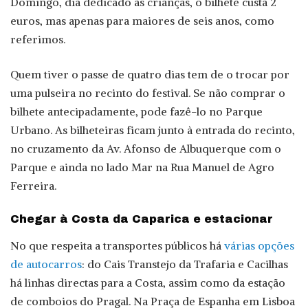
Domingo, dia dedicado às crianças, o bilhete custa 2
euros, mas apenas para maiores de seis anos, como
referimos.
Quem tiver o passe de quatro dias tem de o trocar por
uma pulseira no recinto do festival. Se não comprar o
bilhete antecipadamente, pode fazê-lo no Parque
Urbano. As bilheteiras ficam junto à entrada do recinto,
no cruzamento da Av. Afonso de Albuquerque com o
Parque e ainda no lado Mar na Rua Manuel de Agro
Ferreira.
Chegar à Costa da Caparica e estacionar
No que respeita a transportes públicos há
várias opções
de autocarros
: do Cais Transtejo da Trafaria e Cacilhas
há linhas directas para a Costa, assim como da estação
de comboios do Pragal. Na Praça de Espanha em Lisboa