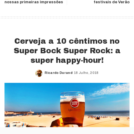
nossas primeiras impressões
festivais de Verão
Cerveja a 10 cêntimos no
Super Bock Super Rock: a
super happy-hour!
Ricardo Durand
18 Julho, 2018
Posted
by