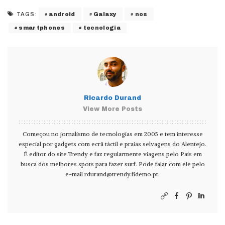
android
Galaxy
nos
TAGS:
smartphones
tecnologia
Ricardo Durand
View More Posts
Começou no jornalismo de tecnologias em 2005 e tem interesse
especial por gadgets com ecrã táctil e praias selvagens do Alentejo.
É editor do site Trendy e faz regularmente viagens pelo País em
busca dos melhores spots para fazer surf. Pode falar com ele pelo
e-mail
rdurand@trendy.fidemo.pt
.