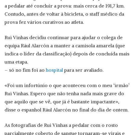
a pedalar até concluir a prova: mais cerca de 191,7 km.
Contudo, antes de voltar à bicicleta, o staff médico da
prova fez vários curativos ao atleta.
Rui Vinhas decidiu continuar para ajudar o colega de
equipa Rául Alarcón a manter a camisola amarela (que
indica o líder da classificação) depois de concluída mais
uma etapa.
– só no fim foi ao
hospital
para ser avaliado.
«Foi um infortúnio o que aconteceu com o meu ‘irmão’
Rui Vinhas. Espero que não tenha nada mais grave do
que aquilo que se vê, que já é bastante impactante»,
disse o espanhol Rául Alarcón no final do dia de ontem.
As fotografias de Rui Vinhas a pedalar com o rosto
parcialmente coberto de sangue tornaram-se virais e