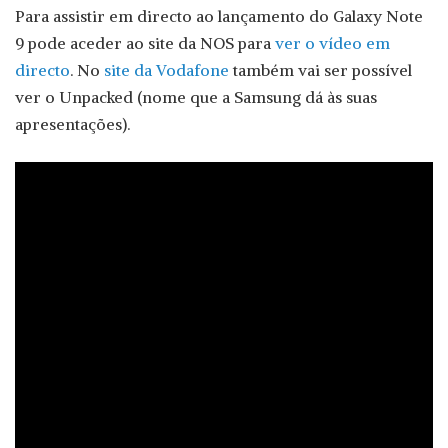
Para assistir em directo ao lançamento do Galaxy Note
9 pode aceder ao site da NOS para
ver o vídeo em
directo
. No
site da Vodafone
também vai ser possível
ver o Unpacked (nome que a Samsung dá às suas
apresentações).