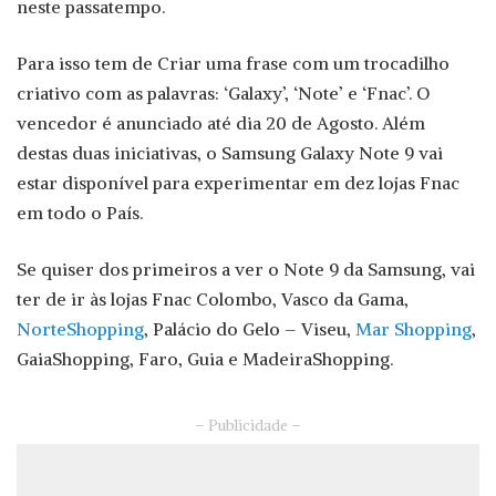
neste passatempo.
Para isso tem de Criar uma frase com um trocadilho
criativo com as palavras: ‘Galaxy’, ‘Note’ e ‘Fnac’. O
vencedor é anunciado até dia 20 de Agosto. Além
destas duas iniciativas, o Samsung Galaxy Note 9 vai
estar disponível para experimentar em dez lojas Fnac
em todo o País.
Se quiser dos primeiros a ver o Note 9 da Samsung, vai
ter de ir às lojas Fnac Colombo, Vasco da Gama,
NorteShopping
, Palácio do Gelo – Viseu,
Mar Shopping
,
GaiaShopping, Faro, Guia e MadeiraShopping.
– Publicidade –