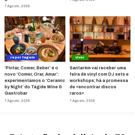
7 Agosto, 2026
reportagem
viver
‘Pintar, Comer, Beber’ é o
Santarém vai receber uma
novo ‘Comer, Orar, Amar’:
feira de vinyl com DJ sets e
experimentámos o ‘Ceramic
workshops; há a promessa
by Night’ do Tágide Wine &
de «encontrar discos
Gastrobar
raros»
7 Agosto, 2026
7 Agosto, 2026