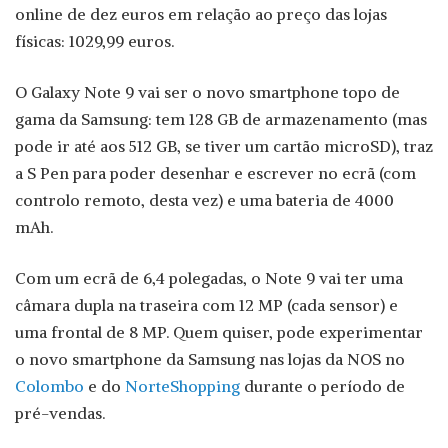
online de dez euros em relação ao preço das lojas
físicas: 1029,99 euros.
O Galaxy Note 9 vai ser o novo smartphone topo de
gama da Samsung: tem 128 GB de armazenamento (mas
pode ir até aos 512 GB, se tiver um cartão microSD), traz
a S Pen para poder desenhar e escrever no ecrã (com
controlo remoto, desta vez) e uma bateria de 4000
mAh.
Com um ecrã de 6,4 polegadas, o Note 9 vai ter uma
câmara dupla na traseira com 12 MP (cada sensor) e
uma frontal de 8 MP. Quem quiser, pode experimentar
o novo smartphone da Samsung nas lojas da NOS no
Colombo
e do
NorteShopping
durante o período de
pré-vendas.