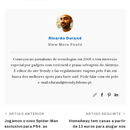
Ricardo Durand
View More Posts
Começou no jornalismo de tecnologias em 2005 e tem interesse
especial por gadgets com ecrã táctil e praias selvagens do Alentejo.
É editor do site Trendy e faz regularmente viagens pelo País em
busca dos melhores spots para fazer surf. Pode falar com ele pelo
e-mail
rdurand@trendy.fidemo.pt
.
ARTIGO ANTERIOR
ARTIGO SEGUINTE
Jogámos o novo Spider-Man
HomeAway tem casas a partir
exclusivo para PS4: as
de 13 euros para alugar nos