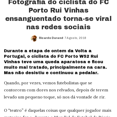
Fotografia do ciclista do FC
Porto Rui Vinhas
ensanguentado torna-se viral
nas redes sociais
Ricardo Durand
7 Agosto, 2018
Posted
by
Durante a etapa de ontem da Volta a
Portugal, o ciclista do FC Porto W52 Rui
Vinhas teve uma queda aparatosa e ficou
muito mal tratado, principalmente na cara.
Mas não desistiu e continuou a pedalar.
Quando, por vezes, vemos futebolistas que se
contorcem com dores nos relvados, depois de terem
levado um pequeno toque, só nos dá vontade de rir.
O “teatro” é daquelas coisas que qualquer jogador mais