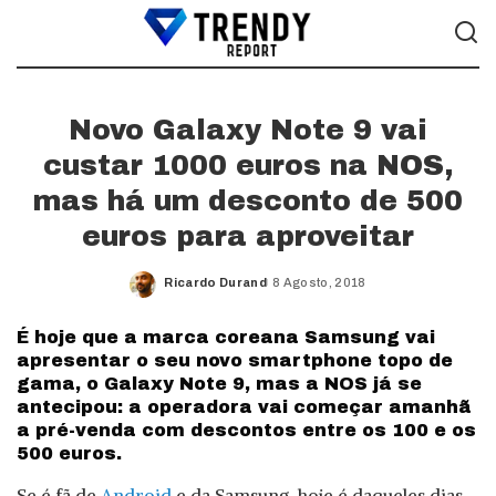
Novo Galaxy Note 9 vai
custar 1000 euros na NOS,
mas há um desconto de 500
euros para aproveitar
Ricardo Durand
8 Agosto, 2018
Posted
by
É hoje que a marca coreana Samsung vai
apresentar o seu novo smartphone topo de
gama, o Galaxy Note 9, mas a NOS já se
antecipou: a operadora vai começar amanhã
a pré-venda com descontos entre os 100 e os
500 euros.
Se é fã de
Android
e da Samsung, hoje é daqueles dias