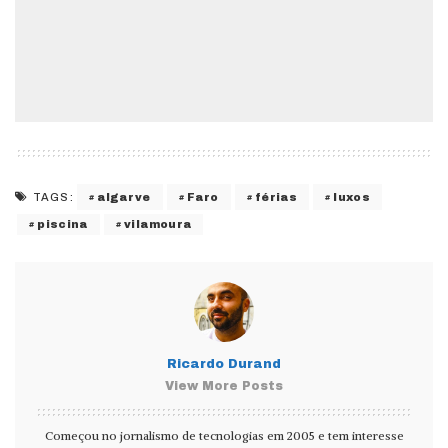
algarve
Faro
férias
luxos
TAGS:
piscina
vilamoura
Ricardo Durand
View More Posts
Começou no jornalismo de tecnologias em 2005 e tem interesse