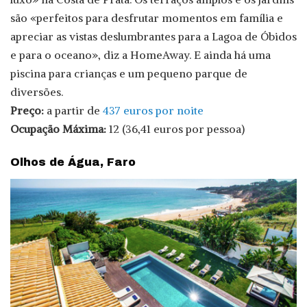
são «perfeitos para desfrutar momentos em família e
apreciar as vistas deslumbrantes para a Lagoa de Óbidos
e para o oceano», diz a HomeAway. E ainda há uma
piscina para crianças e um pequeno parque de
diversões.
Preço:
a partir de
437 euros por noite
Ocupação Máxima:
12 (36,41 euros por pessoa)
Olhos de Água, Faro