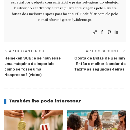
especial por gadgets com ecrã táctil e praias selvagens do Alentejo.
É editor do site Trendy e faz regularmente viagens pelo País em
busca dos melhores spots para fazer surf. Pode falar com ele pelo
e-mail
rdurand@trendy.fidemo.pt
.
ARTIGO ANTERIOR
ARTIGO SEGUINTE
Heineken SUB: e se houvesse
Gosta de Bolas de Berlim?
uma máquina de imperiais
Então o melhor é andar de
como se fosse uma
Taxify às segundas-feiras!
Nespresso? (vídeo)
Também lhe pode interessar