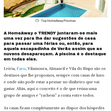
Top HomeAway Piscinas
A HomeAway o TRENDY juntaram-se mais
uma vez para lhe dar sugestões de casa
para passar uma férias ou, então, para
aquela escapadinha de Verão assim que as
nuvens desapareçam. A piscina é o destaque
em todas elas.
Leiria,
Faro
, Vilamoura, Almancil e Vila do Bispo são os
destinos que lhe propomos, sempre com casas de luxo
e onde não pode estar a pensar no dinheiro que vai
gastar. Aliás, aqui o conceito é o de que reúna uma
grupo de amigos e “rachem” a conta entre todos.
As casas ficam completamente ao dispor dos hóspedes