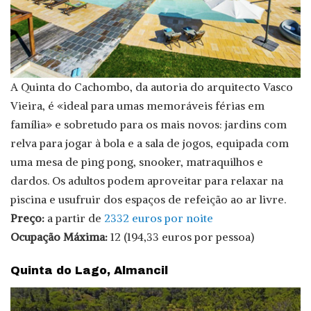
A Quinta do Cachombo, da autoria do arquitecto Vasco
Vieira, é «ideal para umas memoráveis férias em
família» e sobretudo para os mais novos: jardins com
relva para jogar à bola e a sala de jogos, equipada com
uma mesa de ping pong, snooker, matraquilhos e
dardos. Os adultos podem aproveitar para relaxar na
piscina e usufruir dos espaços de refeição ao ar livre.
Preço:
a partir de
2332 euros por noite
Ocupação Máxima:
12 (194,33 euros por pessoa)
Quinta do Lago, Almancil