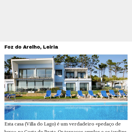
Foz do Arelho, Leiria
Esta casa (Villa do Lago) é um verdadeiro «pedaço de
luxo» na Costa de Prata. Os terraços amplos e os jardins