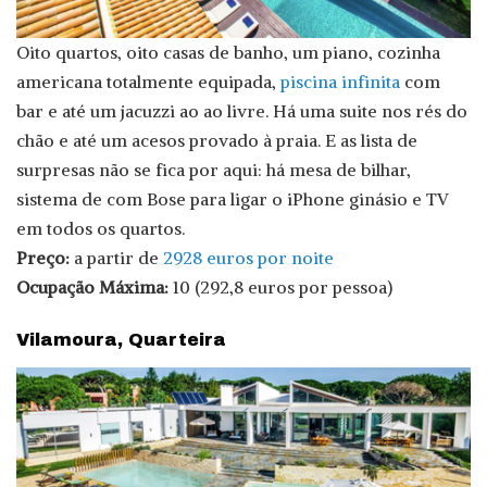
Oito quartos, oito casas de banho, um piano, cozinha
americana totalmente equipada,
piscina infinita
com
bar e até um jacuzzi ao ao livre. Há uma suite nos rés do
chão e até um acesos provado à praia. E as lista de
surpresas não se fica por aqui: há mesa de bilhar,
sistema de com Bose para ligar o iPhone ginásio e TV
em todos os quartos.
Preço:
a partir de
2928 euros por noite
Ocupação Máxima:
10 (292,8 euros por pessoa)
Vilamoura, Quarteira