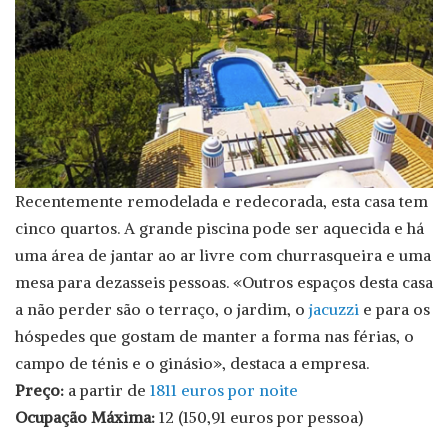
Recentemente remodelada e redecorada, esta casa tem
cinco quartos. A grande piscina pode ser aquecida e há
uma área de jantar ao ar livre com churrasqueira e uma
mesa para dezasseis pessoas. «Outros espaços desta casa
a não perder são o terraço, o jardim, o
jacuzzi
e para os
hóspedes que gostam de manter a forma nas férias, o
campo de ténis e o ginásio», destaca a empresa.
Preço:
a partir de
1811 euros por noite
Ocupação Máxima:
12 (150,91 euros por pessoa)