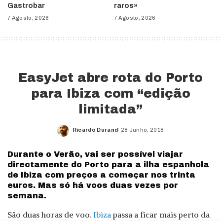
Gastrobar
raros»
7 Agosto, 2026
7 Agosto, 2026
EasyJet abre rota do Porto
para Ibiza com “edição
limitada”
Ricardo Durand
28 Junho, 2018
Posted
by
Durante o Verão, vai ser possível viajar
directamente do Porto para a ilha espanhola
de Ibiza com preços a começar nos trinta
euros. Mas só há voos duas vezes por
semana.
São duas horas de voo.
Ibiza
passa a ficar mais perto da