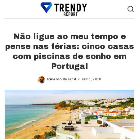
Não ligue ao meu tempo e
pense nas férias: cinco casas
com piscinas de sonho em
Portugal
Ricardo Durand
2 Julho, 2018
Posted
by