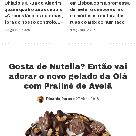
Chiado e à Rua do Alecrim
em Lisboa com a promessa
quase quatro anos depois:
de meter os sabores, as
«Circunstâncias externas,
memórias e a cultura das
fora do nosso controlo…»
ruas do México num taco
4 Agosto, 2026
4 Agosto, 2026
Gosta de Nutella? Então vai
adorar o novo gelado da Olá
com Praliné de Avelã
Ricardo Durand
27 Abril, 2018
Posted
by