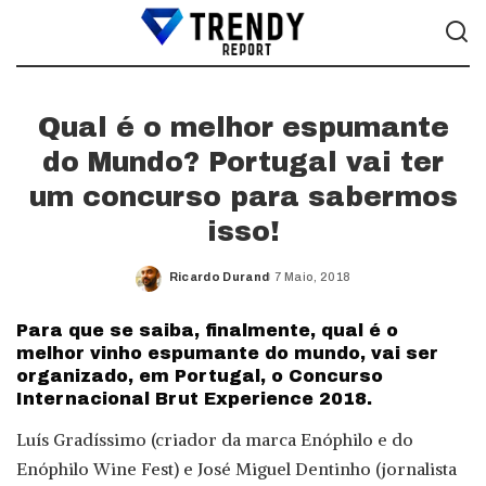
Qual é o melhor espumante
do Mundo? Portugal vai ter
um concurso para sabermos
isso!
Ricardo Durand
7 Maio, 2018
Posted
by
Para que se saiba, finalmente, qual é o
melhor vinho espumante do mundo, vai ser
organizado, em Portugal, o Concurso
Internacional Brut Experience 2018.
Luís Gradíssimo (criador da marca Enóphilo e do
Enóphilo Wine Fest) e José Miguel Dentinho (jornalista