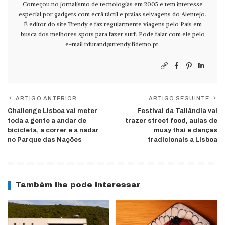
Começou no jornalismo de tecnologias em 2005 e tem interesse
especial por gadgets com ecrã táctil e praias selvagens do Alentejo.
É editor do site Trendy e faz regularmente viagens pelo País em
busca dos melhores spots para fazer surf. Pode falar com ele pelo
e-mail
rdurand@trendy.fidemo.pt
.
ARTIGO ANTERIOR
ARTIGO SEGUINTE
Challenge Lisboa vai meter
Festival da Tailândia vai
toda a gente a andar de
trazer street food, aulas de
bicicleta, a correr e a nadar
muay thai e danças
no Parque das Nações
tradicionais a Lisboa
Também lhe pode interessar