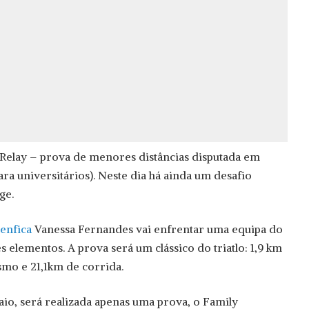
elay – prova de menores distâncias disputada em
ara universitários). Neste dia há ainda um desafio
ge.
enfica
Vanessa Fernandes vai enfrentar uma equipa do
 elementos. A prova será um clássico do triatlo: 1,9 km
smo e 21,1km de corrida.
io, será realizada apenas uma prova, o Family