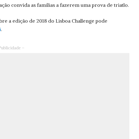
ação convida as famílias a fazerem uma prova de triatlo.
bre a edição de 2018 do Lisboa Challenge pode
i
.
Publicidade –