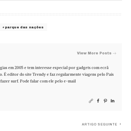
parque das nações
View More Posts
ias em 2005 e tem interesse especial por gadgets com ecrã
jo. É editor do site Trendy e faz regularmente viagens pelo País
azer surf. Pode falar com ele pelo e-mail
ARTIGO SEGUINTE