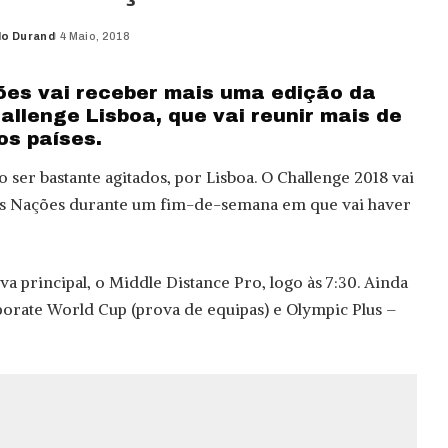
do Durand
4 Maio, 2018
d
es vai receber mais uma edição da
hallenge Lisboa, que vai reunir mais de
os países.
o ser bastante agitados, por Lisboa. O Challenge 2018 vai
as Nações durante um fim-de-semana em que vai haver
 principal, o Middle Distance Pro, logo às 7:30. Ainda
orate World Cup (prova de equipas) e Olympic Plus –