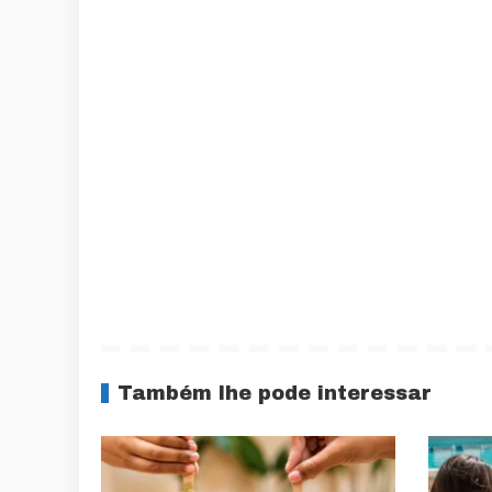
Também lhe pode interessar