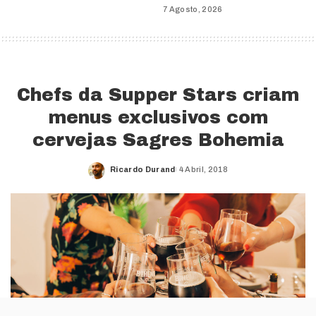
7 Agosto, 2026
Chefs da Supper Stars criam
menus exclusivos com
cervejas Sagres Bohemia
Ricardo Durand
4 Abril, 2018
Posted
by