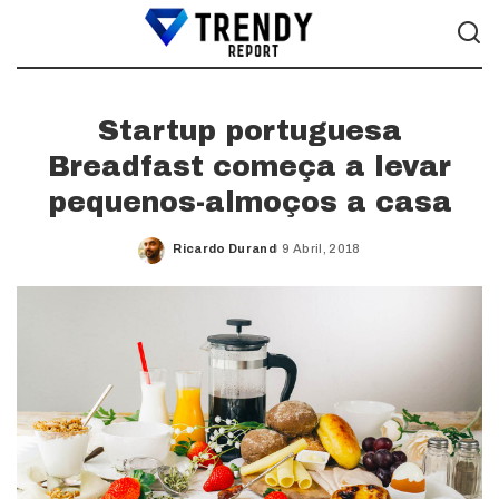
Startup portuguesa
Breadfast começa a levar
pequenos-almoços a casa
Ricardo Durand
9 Abril, 2018
Posted
by