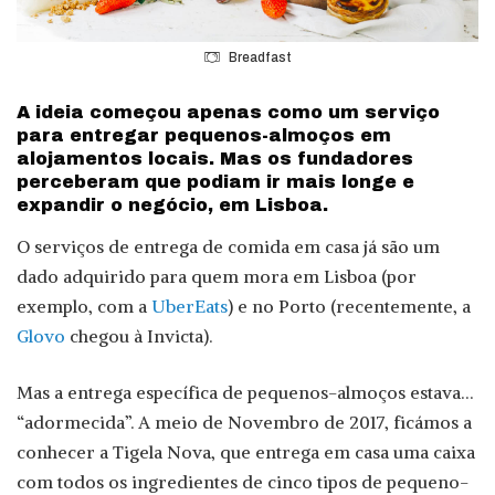
Breadfast
A ideia começou apenas como um serviço
para entregar pequenos-almoços em
alojamentos locais. Mas os fundadores
perceberam que podiam ir mais longe e
expandir o negócio, em Lisboa.
O serviços de entrega de comida em casa já são um
dado adquirido para quem mora em Lisboa (por
exemplo, com a
UberEats
) e no Porto (recentemente, a
Glovo
chegou à Invicta).
Mas a entrega específica de pequenos-almoços estava…
“adormecida”. A meio de Novembro de 2017, ficámos a
conhecer a Tigela Nova, que entrega em casa uma caixa
com todos os ingredientes de cinco tipos de pequeno-