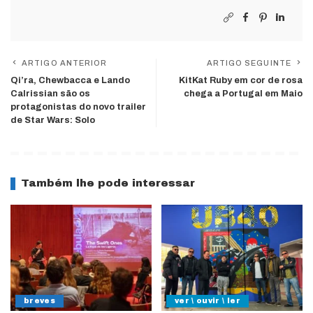
ARTIGO ANTERIOR
ARTIGO SEGUINTE
Qi’ra, Chewbacca e Lando
KitKat Ruby em cor de rosa
Calrissian são os
chega a Portugal em Maio
protagonistas do novo trailer
de Star Wars: Solo
Também lhe pode interessar
breves
ver \ ouvir \ ler