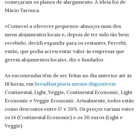
começaram os planos de alargamento. A ideia foi de
Mário Tarouca.
«Comecei a oferecer pequenos-almoços num dos
meus alojamentos locais e, depois de ter sido tão bem
recebido, decidi expandir para os restantes. Percebi,
então, que podia acrescentar valor às empresas que
gerem alojamentos locais», diz o fundador.
As encomendas têm de ser feitas no dia anterior até às
18 horas, em
breadfast.ptseis menus disponíveis
:
Continental, Light, Veggie, Continental Economic, Light
Economic e Veggie Economic. Actualmente, todos estão
como descontos entre 17 e 20%. Os preços variam entre
os 14 (Continental Economic) e os 20 euros (Light e
Veggie).