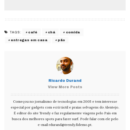
café
chá
comida
TAGS:
entregas em casa
pão
Ricardo Durand
View More Posts
Começou no jornalismo de tecnologias em 2005 e tem interesse
especial por gadgets com ecrã táctil e praias selvagens do Alentejo.
É editor do site Trendy e faz regularmente viagens pelo País em
busca dos melhores spots para fazer surf. Pode falar com ele pelo
e-mail
rdurand@trendy.fidemo.pt
.