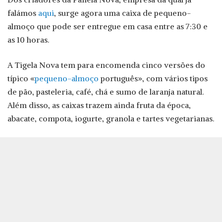
falámos
aqui
, surge agora uma caixa de pequeno-
almoço que pode ser entregue em casa entre as 7:30 e
as 10 horas.
A Tigela Nova tem para encomenda cinco versões do
típico «
pequeno-almoço
português», com vários tipos
de pão, pasteleria, café, chá e sumo de laranja natural.
Além disso, as caixas trazem ainda fruta da época,
abacate, compota, iogurte, granola e tartes vegetarianas.