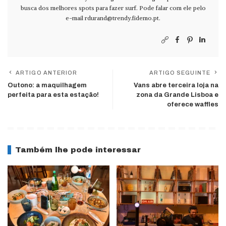
busca dos melhores spots para fazer surf. Pode falar com ele pelo
e-mail
rdurand@trendy.fidemo.pt
.
ARTIGO ANTERIOR
ARTIGO SEGUINTE
Outono: a maquilhagem
Vans abre terceira loja na
perfeita para esta estação!
zona da Grande Lisboa e
oferece waffles
Também lhe pode interessar