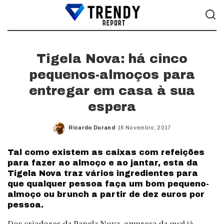
Tigela Nova: há cinco
pequenos-almoços para
entregar em casa à sua
espera
Ricardo Durand
16 Novembro, 2017
Posted
by
Tal como existem as caixas com refeições
para fazer ao almoço e ao jantar, esta da
Tigela Nova traz vários ingredientes para
que qualquer pessoa faça um bom pequeno-
almoço ou brunch a partir de dez euros por
pessoa.
Dos criadores da Panela Nova, empresa da qual já