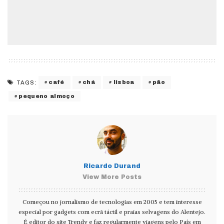
café
chá
lisboa
pão
TAGS:
pequeno almoço
Ricardo Durand
View More Posts
Começou no jornalismo de tecnologias em 2005 e tem interesse
especial por gadgets com ecrã táctil e praias selvagens do Alentejo.
É editor do site Trendy e faz regularmente viagens pelo País em