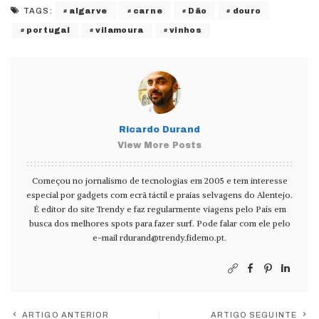
algarve
carne
Dão
douro
TAGS:
portugal
vilamoura
vinhos
Ricardo Durand
View More Posts
Começou no jornalismo de tecnologias em 2005 e tem interesse
especial por gadgets com ecrã táctil e praias selvagens do Alentejo.
É editor do site Trendy e faz regularmente viagens pelo País em
busca dos melhores spots para fazer surf. Pode falar com ele pelo
e-mail
rdurand@trendy.fidemo.pt
.
ARTIGO ANTERIOR
ARTIGO SEGUINTE