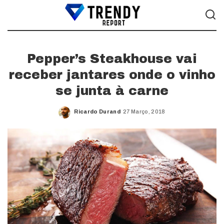
Pepper’s Steakhouse vai
receber jantares onde o vinho
se junta à carne
Ricardo Durand
27 Março, 2018
Posted
by