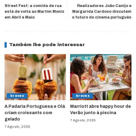
Street Fest: a comida de rua
Realizadores João Canijo e
está de volta ao Martim Moniz
Margarida Cardoso discutem
em Abril e Maio
o futuro do cinema português
Também lhe pode interessar
breves
breves
A Padaria Portuguesa e Olá
Marriott abre happy hour de
criam croissants com
Verão junto à piscina
gelado
7 Agosto, 2026
7 Agosto, 2026