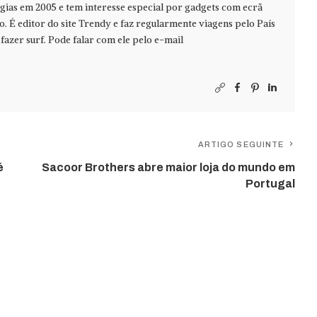
ias em 2005 e tem interesse especial por gadgets com ecrã
jo. É editor do site Trendy e faz regularmente viagens pelo País
azer surf. Pode falar com ele pelo e-mail
ARTIGO SEGUINTE
é
Sacoor Brothers abre maior loja do mundo em
Portugal