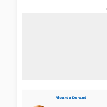
– 
Ricardo Durand