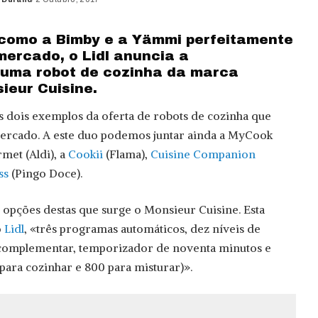
como a Bimby e a Yämmi perfeitamente
mercado, o Lidl anuncia a
e uma robot de cozinha da marca
sieur Cuisine.
 dois exemplos da oferta de robots de cozinha que
ercado. A este duo podemos juntar ainda a MyCook
met (Aldi), a
Cookii
(Flama),
Cuisine Companion
ss
(Pingo Doce).
opções destas que surge o Monsieur Cuisine. Esta
o
Lidl
, «três programas automáticos, dez níveis de
 complementar, temporizador de noventa minutos e
para cozinhar e 800 para misturar)».