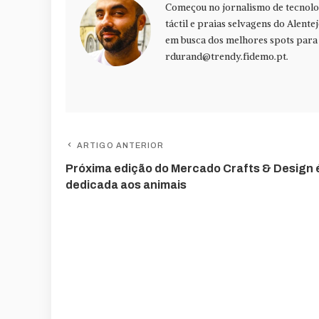
Começou no jornalismo de tecnolog
táctil e praias selvagens do Alente
em busca dos melhores spots para f
rdurand@trendy.fidemo.pt
.
ARTIGO ANTERIOR
Próxima edição do Mercado Crafts & Design 
dedicada aos animais