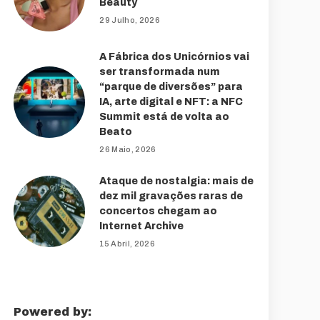
Beauty
29 Julho, 2026
A Fábrica dos Unicórnios vai
ser transformada num
“parque de diversões” para
IA, arte digital e NFT: a NFC
Summit está de volta ao
Beato
26 Maio, 2026
Ataque de nostalgia: mais de
dez mil gravações raras de
concertos chegam ao
Internet Archive
15 Abril, 2026
Powered by: