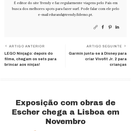
É editor do site Trendy e faz regularmente viagens pelo País em
busca dos melhores spots para fazer surf. Pode falar com ele pelo
e-mail
rdurand@trendy.fidemo.pt
.
ARTIGO ANTERIOR
ARTIGO SEGUINTE
LEGO Ninjago: depois do
Garmin junta-se à Disney para
filme, chegam os sets para
criar Vivofit Jr. 2 para
brincar aos ninjas!
crianças
Exposição com obras de
Escher chega a Lisboa em
Novembro