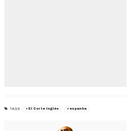
El Corte Inglés
espanha
TAGS: