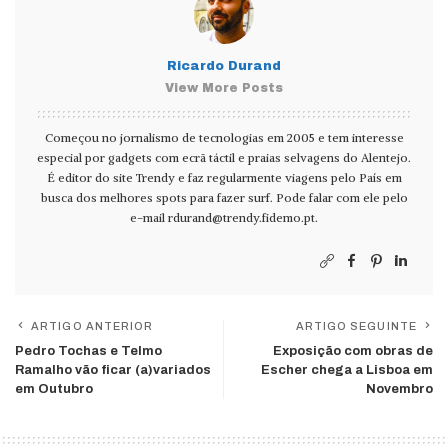
Ricardo Durand
View More Posts
Começou no jornalismo de tecnologias em 2005 e tem interesse
especial por gadgets com ecrã táctil e praias selvagens do Alentejo.
É editor do site Trendy e faz regularmente viagens pelo País em
busca dos melhores spots para fazer surf. Pode falar com ele pelo
e-mail
rdurand@trendy.fidemo.pt
.
ARTIGO ANTERIOR
ARTIGO SEGUINTE
Pedro Tochas e Telmo
Exposição com obras de
Ramalho vão ficar (a)variados
Escher chega a Lisboa em
em Outubro
Novembro