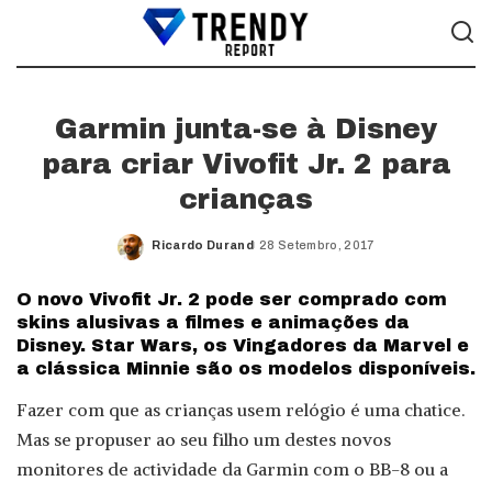
Garmin junta-se à Disney
para criar Vivofit Jr. 2 para
crianças
Ricardo Durand
28 Setembro, 2017
Posted
by
O novo Vivofit Jr. 2 pode ser comprado com
skins alusivas a filmes e animações da
Disney. Star Wars, os Vingadores da Marvel e
a clássica Minnie são os modelos disponíveis.
Fazer com que as crianças usem relógio é uma chatice.
Mas se propuser ao seu filho um destes novos
monitores de actividade da Garmin com o BB-8 ou a