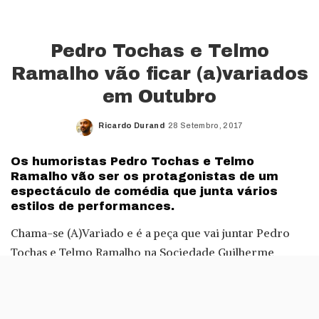
Pedro Tochas e Telmo
Ramalho vão ficar (a)variados
em Outubro
Ricardo Durand
28 Setembro, 2017
Posted
by
Os humoristas Pedro Tochas e Telmo
Ramalho vão ser os protagonistas de um
espectáculo de comédia que junta vários
estilos de performances.
Chama-se (A)Variado e é a peça que vai juntar Pedro
Tochas e Telmo Ramalho na Sociedade Guilherme
Cossoul (70 lugares), em Lisboa, durante o mês de
Outubro.