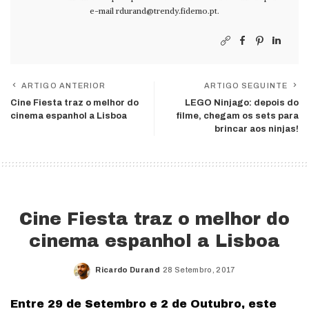
e-mail
rdurand@trendy.fidemo.pt
.
ARTIGO ANTERIOR
ARTIGO SEGUINTE
Cine Fiesta traz o melhor do
LEGO Ninjago: depois do
cinema espanhol a Lisboa
filme, chegam os sets para
brincar aos ninjas!
Cine Fiesta traz o melhor do
cinema espanhol a Lisboa
Ricardo Durand
28 Setembro, 2017
Posted
by
Entre 29 de Setembro e 2 de Outubro, este