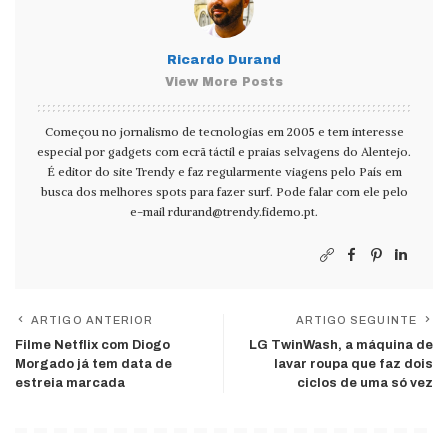
Ricardo Durand
View More Posts
Começou no jornalismo de tecnologias em 2005 e tem interesse
especial por gadgets com ecrã táctil e praias selvagens do Alentejo.
É editor do site Trendy e faz regularmente viagens pelo País em
busca dos melhores spots para fazer surf. Pode falar com ele pelo
e-mail
rdurand@trendy.fidemo.pt
.
ARTIGO ANTERIOR
ARTIGO SEGUINTE
Filme Netflix com Diogo
LG TwinWash, a máquina de
Morgado já tem data de
lavar roupa que faz dois
estreia marcada
ciclos de uma só vez