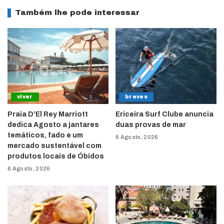
Também lhe pode interessar
viver
breves
Praia D’El Rey Marriott
Ericeira Surf Clube anuncia
dedica Agosto a jantares
duas provas de mar
temáticos, fado e um
6 Agosto, 2026
mercado sustentável com
produtos locais de Óbidos
6 Agosto, 2026