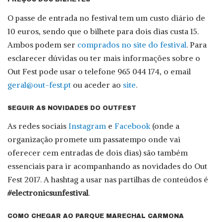
O passe de entrada no festival tem um custo diário de
10 euros, sendo que o bilhete para dois dias custa 15.
Ambos podem ser
comprados no site do festival
. Para
esclarecer dúvidas ou ter mais informações sobre o
Out Fest pode usar o telefone 965 044 174, o email
geral@out-fest.pt
ou aceder ao
site
.
SEGUIR AS NOVIDADES DO OUTFEST
As redes sociais
Instagram
e
Facebook
(onde a
organização promete um passatempo onde vai
oferecer cem entradas de dois dias) são também
essenciais para ir acompanhando as novidades do Out
Fest 2017. A hashtag a usar nas partilhas de conteúdos é
#electronicsunfestival
.
COMO CHEGAR AO PARQUE MARECHAL CARMONA