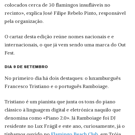
colocados cerca de 30 flamingos insufláveis no
recinto», explica José Filipe Rebelo Pinto, responsável
pela organização.
O cartaz desta edição reúne nomes nacionais e e
internacionais, o que já vem sendo uma marca do Out
Fest.
DIA 9 DE SETEMBRO
No primeiro dia há dois destaques: o luxamburguês
Francesco Tristiano e o português Ramboiage.
Tristiano é um pianista que junta os tons do piano
clássico à linguagem digital e eletrónica naquilo que
denomina como «Piano 2.0». Já Ramboiage foi DJ
residente no Lux Frágil e este ano, curiosamente, já o
tínhamos ouvido no
Flamingo Beach Club
, em Tróia.