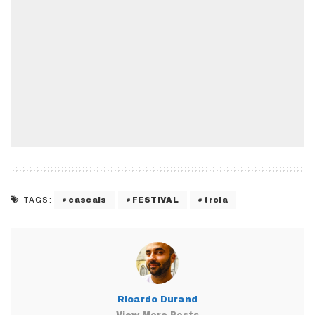
cascais
FESTIVAL
troia
TAGS:
Ricardo Durand