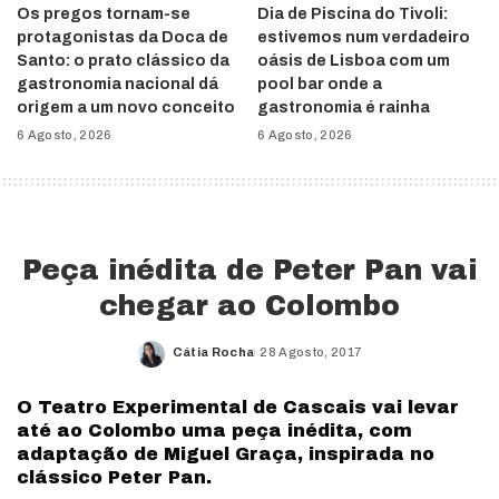
Os pregos tornam-se
Dia de Piscina do Tivoli:
protagonistas da Doca de
estivemos num verdadeiro
Santo: o prato clássico da
oásis de Lisboa com um
gastronomia nacional dá
pool bar onde a
origem a um novo conceito
gastronomia é rainha
6 Agosto, 2026
6 Agosto, 2026
Peça inédita de Peter Pan vai
chegar ao Colombo
Cátia Rocha
28 Agosto, 2017
Posted
by
O Teatro Experimental de Cascais vai levar
até ao Colombo uma peça inédita, com
adaptação de Miguel Graça, inspirada no
clássico Peter Pan.