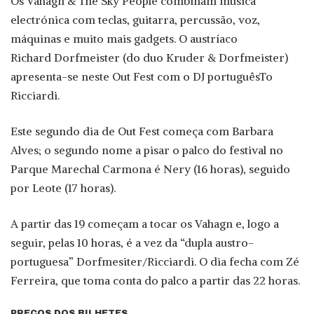
Os Vahagn & The Sky People combinam música
electrónica com teclas, guitarra, percussão, voz,
máquinas e muito mais gadgets. O austríaco
Richard Dorfmeister (do duo Kruder & Dorfmeister)
apresenta-se neste Out Fest com o DJ portuguêsTo
Ricciardi.
Este segundo dia de Out Fest começa com Barbara
Alves; o segundo nome a pisar o palco do festival no
Parque Marechal Carmona é Nery (16 horas), seguido
por Leote (17 horas).
A partir das 19 começam a tocar os Vahagn e, logo a
seguir, pelas 10 horas, é a vez da “dupla austro-
portuguesa” Dorfmesiter/Ricciardi. O dia fecha com Zé
Ferreira, que toma conta do palco a partir das 22 horas.
PREÇOS DOS BILHETES