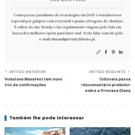
View More Posts
Começou no jornalismo de tecnologias em 2005 e tem interesse
especial por gadgets com ecrã táctil e praias selvagens do Alentejo.
É editor do site Trendy e faz regularmente viagens pelo País em
busca dos melhores spots para fazer surf. Pode falar com ele pelo
e-mail
rdurand@trendy.fidemo.pt
.
ARTIGO ANTERIOR
ARTIGO SEGUINTE
Vodafone Mexefest tem novo
Odisseia passa
trio de confirmações
«documentário proibido»
sobre a Princesa Diana
Também lhe pode interessar