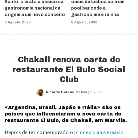
Santo: o prato clássico da
oásis de Lisboa com um
gastronomia nacional dá
pool bar onde a
origem a um novo conceito
gastronomia é rainha
6 Agosto, 2026
6 Agosto, 2026
Chakall renova carta do
restaurante El Bulo Social
Club
Ricardo Durand
31 Março, 2017
Posted
by
«Argentina, Brasil, Japão e Itália» são os
países que influenciaram a nova carta do
restaurante El Bulo, de Chakall, em Marvila.
Depois de ter comemorado o
primeiro aniversário