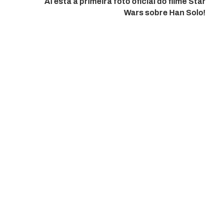
Aí está a primeira foto oficial do filme Star
Wars sobre Han Solo!