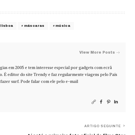
lisboa
máscaras
música
View More Posts
ias em 2005 e tem interesse especial por gadgets com ecrã
jo. É editor do site Trendy e faz regularmente viagens pelo País
azer surf. Pode falar com ele pelo e-mail
ARTIGO SEGUINTE