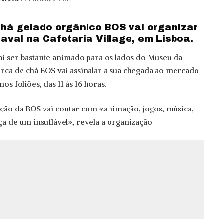
há gelado orgânico BOS vai organizar
aval na Cafetaria Village, em Lisboa.
i ser bastante animado para os lados do Museu da
arca de chá BOS vai assinalar a sua chegada ao mercado
s foliões, das 11 às 16 horas.
vação da BOS vai contar com «animação, jogos, música,
nça de um insuflável», revela a organização.