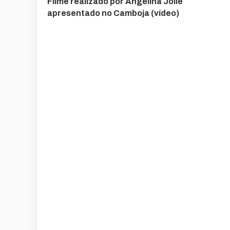
Filme realizado por Angelina Jolie
apresentado no Camboja (vídeo)