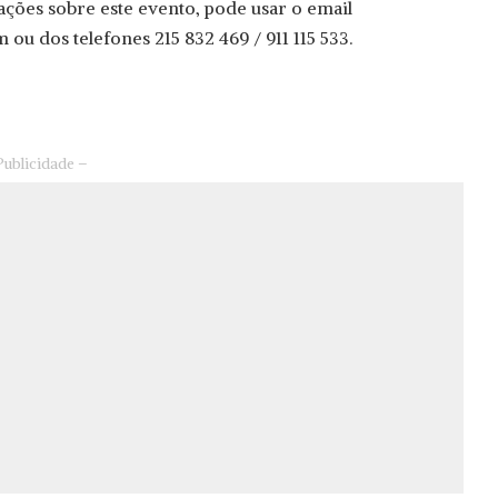
ações sobre este evento, pode usar o email
om
ou dos telefones 215 832 469 / 911 115 533.
Publicidade –