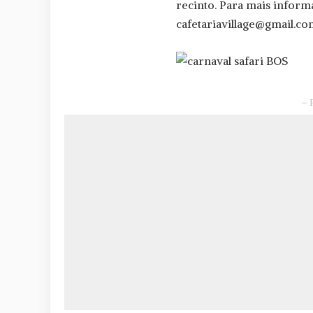
recinto. Para mais inform
cafetariavillage@gmail.c
– 