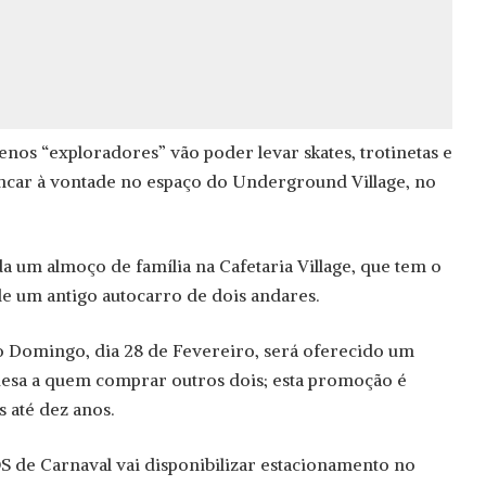
enos “exploradores” vão poder levar skates, trotinetas e
rincar à vontade no espaço do Underground Village, no
a um almoço de família na Cafetaria Village, que tem o
de um antigo autocarro de dois andares.
 Domingo, dia 28 de Fevereiro, será oferecido um
uesa a quem comprar outros dois; esta promoção é
s até dez anos.
S de Carnaval vai disponibilizar estacionamento no