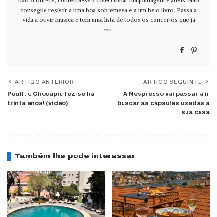
não acontece, contenta-se a coleccionar maquilhagem e anéis. Não
consegue resistir a uma boa sobremesa e a um belo livro. Passa a
vida a ouvir música e tem uma lista de todos os concertos que já
viu.
ARTIGO ANTERIOR
ARTIGO SEGUINTE
Puuff: o Chocapic fez-se há
A Nespresso vai passar a ir
trinta anos! (vídeo)
buscar as cápsulas usadas a
sua casa
Também lhe pode interessar