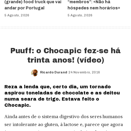
(grande) food truck que vai
“membros”: «Não há
andar por Portugal
hóspedes nem horários»
5 Agosto, 2026
5 Agosto, 2026
Puuff: o Chocapic fez-se há
trinta anos! (vídeo)
Ricardo Durand
24 Novembro, 2016
Posted
by
Reza a lenda que, certo dia, um tornado
aspirou toneladas de chocolate e as deitou
numa seara de trigo. Estava feito o
Chocapic.
Ainda antes de o sistema digestivo dos seres humanos
ser intolerante ao gluten, à lactose e, parece que agora