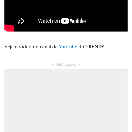
Veja o vídeo no canal de
YouTube
do
TRENDY
.
– Publicidade –