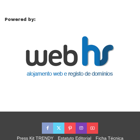
Powered by:
Press Kit TRENDY
Estatuto Editorial
Ficha Técnica