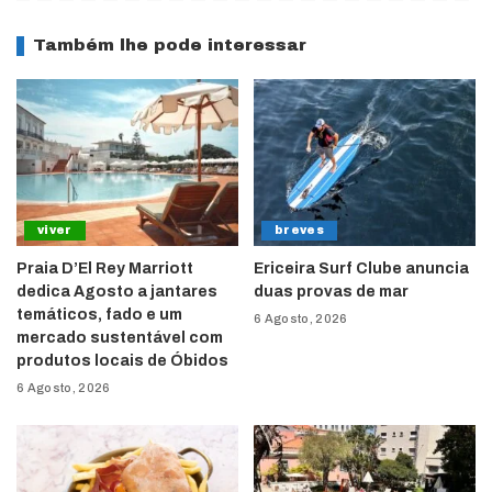
Também lhe pode interessar
viver
breves
Praia D’El Rey Marriott
Ericeira Surf Clube anuncia
dedica Agosto a jantares
duas provas de mar
temáticos, fado e um
6 Agosto, 2026
mercado sustentável com
produtos locais de Óbidos
6 Agosto, 2026