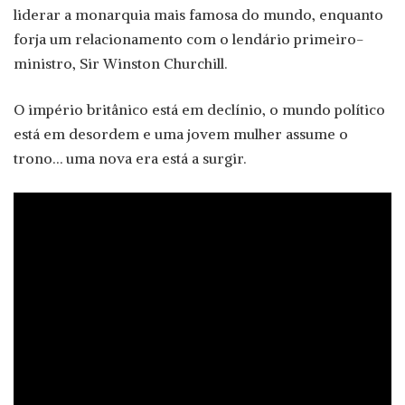
liderar a monarquia mais famosa do mundo, enquanto
forja um relacionamento com o lendário primeiro-
ministro, Sir Winston Churchill.
O império britânico está em declínio, o mundo político
está em desordem e uma jovem mulher assume o
trono… uma nova era está a surgir.