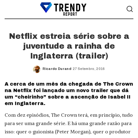
Netflix estreia série sobre a
juventude a rainha de
Inglaterra (trailer)
Ricardo Durand
27 Setembro, 2016
Posted
by
A cerca de um mês da chegada de The Crown
na Netflix foi lançado um novo trailer que dá
um “cheirinho” sobre a ascenção de Isabel II
em Inglaterra.
Com dez episódios, The Crown terá, em princípio, tudo
para ser uma grande série. E há uma grande razão para
isso: quer o guionista (Peter Morgan), quer o produtor