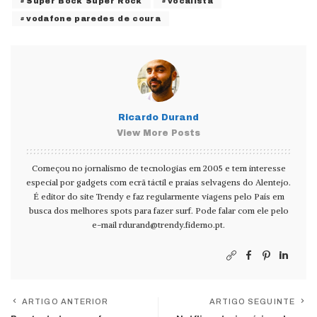
Super Bock Super Rock
vocalista
vodafone paredes de coura
Ricardo Durand
View More Posts
Começou no jornalismo de tecnologias em 2005 e tem interesse
especial por gadgets com ecrã táctil e praias selvagens do Alentejo.
É editor do site Trendy e faz regularmente viagens pelo País em
busca dos melhores spots para fazer surf. Pode falar com ele pelo
e-mail
rdurand@trendy.fidemo.pt
.
ARTIGO ANTERIOR
ARTIGO SEGUINTE