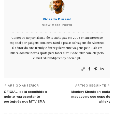
Ricardo Durand
View More Posts
Começou no jornalismo de tecnologias em 2005 e tem interesse
especial por gadgets com ecrã táctil e praias selvagens do Alentejo.
É editor do site Trendy e faz regularmente viagens pelo País em
busca dos melhores spots para fazer surf. Pode falar com ele pelo
e-mail
rdurand@trendy.fidemo.pt
.
ARTIGO ANTERIOR
ARTIGO SEGUINTE
OFICIAL: está escolhido o
Monkey Shoulder: cada
quinto representante
macaco no seu copo de
português nos MTV EMA
whisky