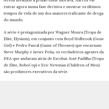
terem invadido a prisão onde morava, Narcos vai
entrar agora numa fase decisiva e mostrar os últimos
tempos de vida de um dos maiores traficante de droga
do mundo.
A série é protagonizada por Wagner Moura (Tropa de
Elite, Elysium), em conjunto com Boyd Holbrook (Gone
Girl) e Pedro Pascal (Game of Thrones) que encarnam
Steve Murphy e Javier Peña, os verdadeiros agentes da
DEA que andaram atrás de Escobar. José Padilha (Tropa
de Elite, RoboCop) e Eric Newman (Children of Men)
são produtores executivos da série.