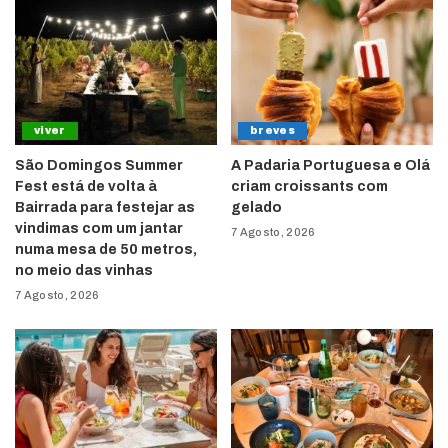
viver
breves
São Domingos Summer
A Padaria Portuguesa e Olá
Fest está de volta à
criam croissants com
Bairrada para festejar as
gelado
vindimas com um jantar
7 Agosto, 2026
numa mesa de 50 metros,
no meio das vinhas
7 Agosto, 2026