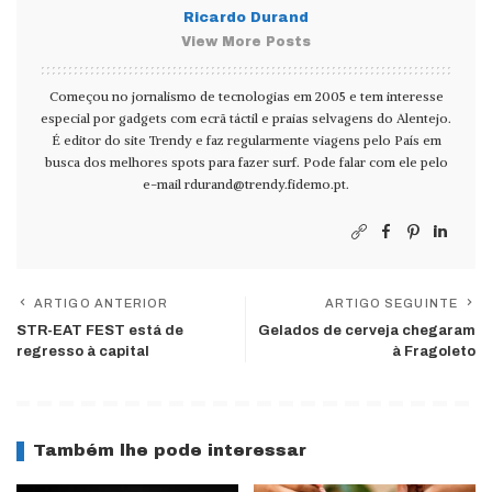
Ricardo Durand
View More Posts
Começou no jornalismo de tecnologias em 2005 e tem interesse
especial por gadgets com ecrã táctil e praias selvagens do Alentejo.
É editor do site Trendy e faz regularmente viagens pelo País em
busca dos melhores spots para fazer surf. Pode falar com ele pelo
e-mail
rdurand@trendy.fidemo.pt
.
ARTIGO ANTERIOR
ARTIGO SEGUINTE
STR-EAT FEST está de
Gelados de cerveja chegaram
regresso à capital
à Fragoleto
Também lhe pode interessar