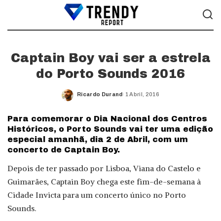
Captain Boy vai ser a estrela
do Porto Sounds 2016
Ricardo Durand
1 Abril, 2016
Posted
by
Para comemorar o Dia Nacional dos Centros
Históricos, o Porto Sounds vai ter uma edição
especial amanhã, dia 2 de Abril, com um
concerto de Captain Boy.
Depois de ter passado por Lisboa, Viana do Castelo e
Guimarães, Captain Boy chega este fim-de-semana à
Cidade Invicta para um concerto único no Porto
Sounds.