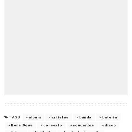
album
artistas
banda
bateria
TAGS:
Bons Sons
concerto
concertos
disco