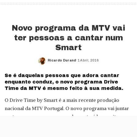
Novo programa da MTV vai
ter pessoas a cantar num
Smart
Ricardo Durand
1 Abril, 2016
Posted
by
Se é daquelas pessoas que adora cantar
enquanto conduz, o novo programa Drive
Time da MTV é mesmo feito à sua medida.
O Drive Time by Smart é a mais recente produção
nacional da MTV Portugal. O novo programa vai juntar
cantores para uma conversa descontraída e muitas
canções, tudo à boleia do novo Smart.