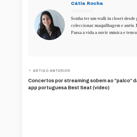
Cátia Rocha
Sonha ter um walk in closet desde
coleccionar maquilhagem e anéis. 
Passa a vida a ouvir música e tem u
ARTIGO ANTERIOR
Concertos por streaming sobem ao “palco” d
app portuguesa Best Seat (vídeo)