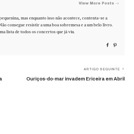
View More Posts
 pequenina, mas enquanto isso não acontece, contenta-se a
Não consegue resistir a uma boa sobremesa e a um belo livro.
ma lista de todos os concertos que já viu.
ARTIGO SEGUINTE
a
Ouriços-do-mar invadem Ericeira em Abril