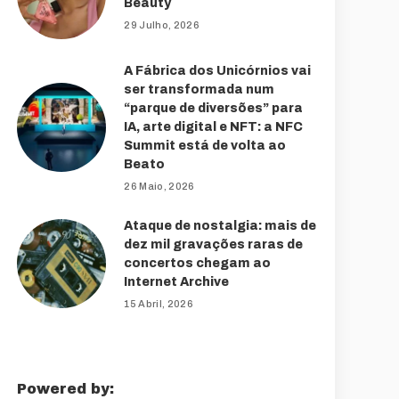
Beauty
29 Julho, 2026
A Fábrica dos Unicórnios vai
ser transformada num
“parque de diversões” para
IA, arte digital e NFT: a NFC
Summit está de volta ao
Beato
26 Maio, 2026
Ataque de nostalgia: mais de
dez mil gravações raras de
concertos chegam ao
Internet Archive
15 Abril, 2026
Powered by: