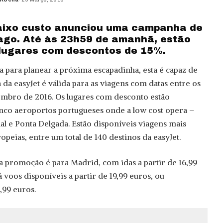
d
aixo custo anunciou uma campanha de
ago. Até às 23h59 de amanhã, estão
l lugares com descontos de 15%.
a para planear a próxima escapadinha, esta é capaz de
da easyJet é válida para as viagens com datas entre os
etembro de 2016. Os lugares com desconto estão
cinco aeroportos portugueses onde a low cost opera –
al e Ponta Delgada. Estão disponíveis viagens mais
ropeias, entre um total de 140 destinos da easyJet.
a promoção é para Madrid, com idas a partir de 16,99
á voos disponíveis a partir de 19,99 euros, ou
,99 euros.