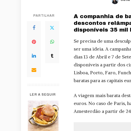
Poste
by
A companhia de b
PARTILHAR
descontos relâmp
disponíveis 35 mi
Se precisa de uma desculp
ser uma ideia. A campanha 
dias 13 de Abril e 7 de S
disponíveis a partir dos 
Lisboa, Porto, Faro, Funch
baratas para as capitais eu
A viagem mais barata dest
LER A SEGUIR
euros. No caso de Paris, h
Amesterdão a partir de 24