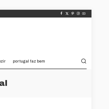
zir
portugal faz bem
al