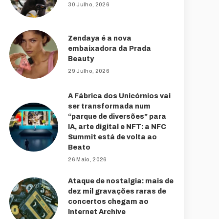
30 Julho, 2026
Zendaya é a nova
embaixadora da Prada
Beauty
29 Julho, 2026
A Fábrica dos Unicórnios vai
ser transformada num
“parque de diversões” para
IA, arte digital e NFT: a NFC
Summit está de volta ao
Beato
26 Maio, 2026
Ataque de nostalgia: mais de
dez mil gravações raras de
concertos chegam ao
Internet Archive