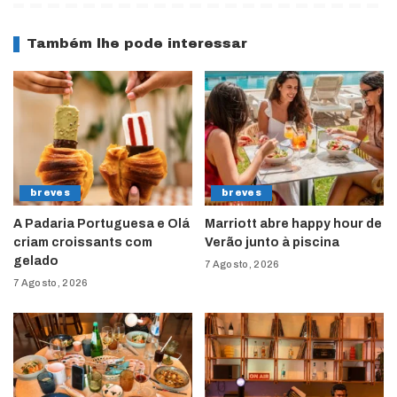
Também lhe pode interessar
breves
breves
A Padaria Portuguesa e Olá
Marriott abre happy hour de
criam croissants com
Verão junto à piscina
gelado
7 Agosto, 2026
7 Agosto, 2026