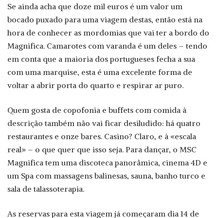
Se ainda acha que doze mil euros é um valor um
bocado puxado para uma viagem destas, então está na
hora de conhecer as mordomias que vai ter a bordo do
Magnifica. Camarotes com varanda é um deles – tendo
em conta que a maioria dos portugueses fecha a sua
com uma marquise, esta é uma excelente forma de
voltar a abrir porta do quarto e respirar ar puro.
Quem gosta de copofonia e buffets com comida à
descrição também não vai ficar desiludido: há quatro
restaurantes e onze bares. Casino? Claro, e à «escala
real» – o que quer que isso seja. Para dançar, o MSC
Magnifica tem uma discoteca panorâmica, cinema 4D e
um Spa com massagens balinesas, sauna, banho turco e
sala de talassoterapia.
As reservas para esta viagem já começaram dia 14 de