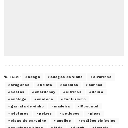
adega
adegas de vinho
alvarinho
TAGS:
aragonês
Arinto
bebidas
carnes
castas
chardonay
citrinos
douro
enólogo
enoteca
Enoturismo
garrafa de vinho
madeira
Moscatel
néctares
peixes
petiscos
pipas
pipas de carvalho
queijos
regiões vinícolas
sauvignon blanc
Síria
Syrah
terroir