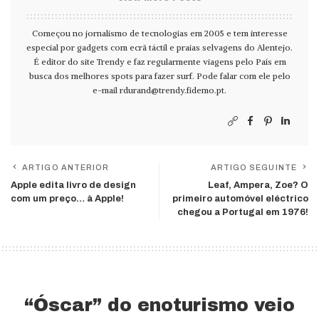
Começou no jornalismo de tecnologias em 2005 e tem interesse
especial por gadgets com ecrã táctil e praias selvagens do Alentejo.
É editor do site Trendy e faz regularmente viagens pelo País em
busca dos melhores spots para fazer surf. Pode falar com ele pelo
e-mail
rdurand@trendy.fidemo.pt
.
ARTIGO ANTERIOR
ARTIGO SEGUINTE
Apple edita livro de design
Leaf, Ampera, Zoe? O
com um preço… à Apple!
primeiro automóvel eléctrico
chegou a Portugal em 1976!
“Óscar” do enoturismo veio