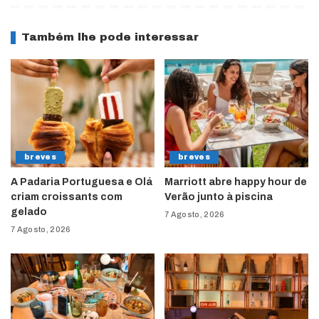
Também lhe pode interessar
breves
breves
A Padaria Portuguesa e Olá
Marriott abre happy hour de
criam croissants com
Verão junto à piscina
gelado
7 Agosto, 2026
7 Agosto, 2026