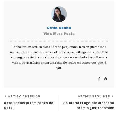
Cátia Rocha
View More Posts
Sonha ter um walk in closet desde pequenina, mas enquanto isso
não acontece, contenta-se a coleccionar maquilhagem e anéis. Não
consegue resistir a uma boa sobremesa e a um belo livro. Passa a
vida a ouvir música e tem uma lista de todos os concertos que já
viu.
ARTIGO ANTERIOR
ARTIGO SEGUINTE
A Odisseias já tem packs de
Gelataria Fragoleto arrecada
Natal
prémio gastronómico