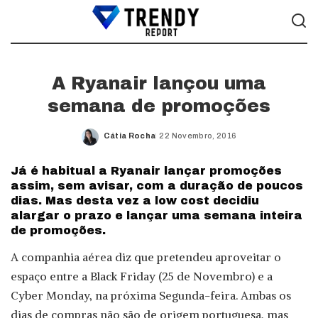
A Ryanair lançou uma
semana de promoções
Cátia Rocha
22 Novembro, 2016
Posted
by
Já é habitual a Ryanair lançar promoções
assim, sem avisar, com a duração de poucos
dias. Mas desta vez a low cost decidiu
alargar o prazo e lançar uma semana inteira
de promoções.
A companhia aérea diz que pretendeu aproveitar o
espaço entre a Black Friday (25 de Novembro) e a
Cyber Monday, na próxima Segunda-feira. Ambas os
dias de compras não são de origem portuguesa, mas