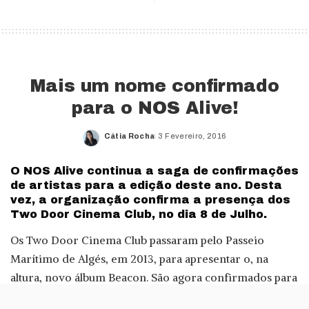
Mais um nome confirmado
para o NOS Alive!
Cátia Rocha
3 Fevereiro, 2016
Posted
by
O NOS Alive continua a saga de confirmações
de artistas para a edição deste ano. Desta
vez, a organização confirma a presença dos
Two Door Cinema Club, no dia 8 de Julho.
Os Two Door Cinema Club passaram pelo Passeio
Marítimo de Algés, em 2013, para apresentar o, na
altura, novo álbum Beacon. São agora confirmados para
o palco NOS, no mesmo dia que Radiohead, Tame