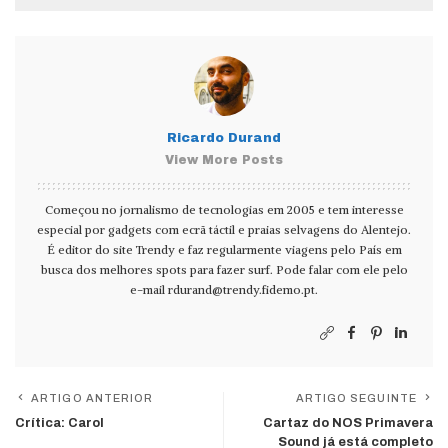
Ricardo Durand
View More Posts
Começou no jornalismo de tecnologias em 2005 e tem interesse
especial por gadgets com ecrã táctil e praias selvagens do Alentejo.
É editor do site Trendy e faz regularmente viagens pelo País em
busca dos melhores spots para fazer surf. Pode falar com ele pelo
e-mail
rdurand@trendy.fidemo.pt
.
ARTIGO ANTERIOR
ARTIGO SEGUINTE
Crítica: Carol
Cartaz do NOS Primavera
Sound já está completo