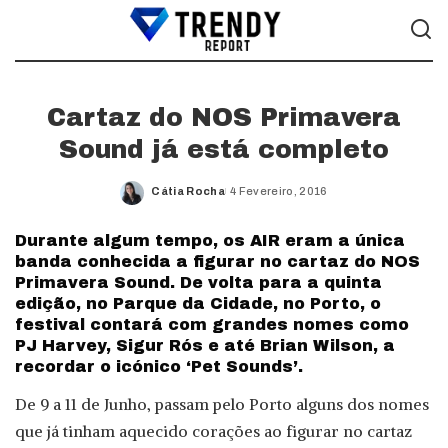
Cartaz do NOS Primavera
Sound já está completo
Cátia Rocha
4 Fevereiro, 2016
Posted
by
Durante algum tempo, os AIR eram a única
banda conhecida a figurar no cartaz do NOS
Primavera Sound. De volta para a quinta
edição, no Parque da Cidade, no Porto, o
festival contará com grandes nomes como
PJ Harvey, Sigur Rós e até Brian Wilson, a
recordar o icónico ‘Pet Sounds’.
De 9 a 11 de Junho, passam pelo Porto alguns dos nomes
que já tinham aquecido corações ao figurar no cartaz