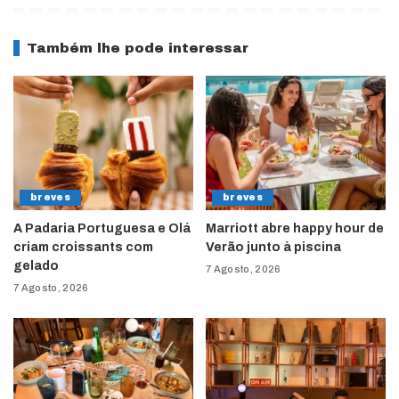
Também lhe pode interessar
breves
breves
A Padaria Portuguesa e Olá
Marriott abre happy hour de
criam croissants com
Verão junto à piscina
gelado
7 Agosto, 2026
7 Agosto, 2026