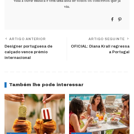
vida a ouvir música e tem uma lista de todos os concertos que já
viu.
ARTIGO ANTERIOR
ARTIGO SEGUINTE
Designer portuguesa de
OFICIAL: Diana Krall regressa
calçado vence prémio
a Portugal
internacional
Também lhe pode interessar