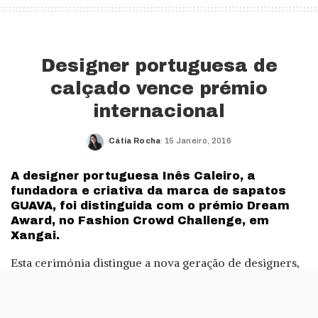
Designer portuguesa de
calçado vence prémio
internacional
Cátia Rocha
15 Janeiro, 2016
Posted
by
A designer portuguesa Inês Caleiro, a
fundadora e criativa da marca de sapatos
GUAVA, foi distinguida com o prémio Dream
Award, no Fashion Crowd Challenge, em
Xangai.
Esta cerimónia distingue a nova geração de designers,
com nomes promissores no panorama internacional da
moda e design. De acordo com a organização do