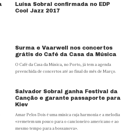
a
Luísa Sobral confirmada no EDP
Cool Jazz 2017
Surma e Vaarwell nos concertos
grátis do Café da Casa da Música
O Café da Casa da Música, no Porto, já tem a agenda
preenchida de concertos até ao final do mês de Março.
Salvador Sobral ganha Festival da
Canção e garante passaporte para
Kiev
Amar Pelos Dois é uma música cuja harmonia e a melodia
e
«remetem um pouco para o cancioneiro americano e ao
mesmo tempo para a bossanova».