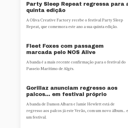
Party Sleep Repeat regressa para 
quinta edição
A Oliva Creative Factory recebe o festival Party Sleep
Repeat, que comemora este ano a sua quinta edição.
Fleet Foxes com passagem
marcada pelo NOS Alive
A banda é a mais recente confirmação para o festival do
Passeio Marítimo de Algés.
Gorillaz anunciam regresso aos
palcos… em festival próprio
A banda de Damon Albarn e Jamie Hewlett está de
regresso aos palcos já este Verão, com um novo álbum... 
um festival.