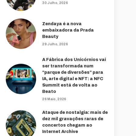
30 Julho, 2026
Zendaya é a nova
embaixadora da Prada
Beauty
29 Julho, 2026
A Fábrica dos Unicórnios vai
ser transformada num
“parque de diversões” para
IA, arte digital e NFT: a NFC
Summit está de volta ao
Beato
26 Maio, 2026
Ataque de nostalgia: mais de
dez mil gravações raras de
concertos chegam ao
Internet Archive