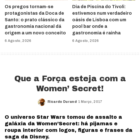
Os pregos tornam-se
Dia de Piscina do Tivoli:
protagonistas da Doca de
estivemos num verdadeiro
Santo: o prato clássico da
oásis de Lisboa com um
gastronomia nacional dá
pool bar onde a
origem a um novo conceito
gastronomia é rainha
6 Agosto, 2026
6 Agosto, 2026
Que a Força esteja com a
Women’ Secret!
Ricardo Durand
1 Março, 2017
Posted
by
O universo Star Wars tomou de assalto a
galáxia da Women’Secret: há pijamas e
roupa interior com logos, figuras e frases da
saga da Disney.