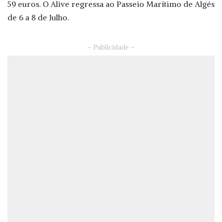
59 euros. O Alive regressa ao Passeio Marítimo de Algés
de 6 a 8 de Julho.
– Publicidade –