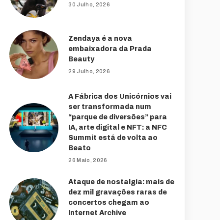
30 Julho, 2026
Zendaya é a nova
embaixadora da Prada
Beauty
29 Julho, 2026
A Fábrica dos Unicórnios vai
ser transformada num
“parque de diversões” para
IA, arte digital e NFT: a NFC
Summit está de volta ao
Beato
26 Maio, 2026
Ataque de nostalgia: mais de
dez mil gravações raras de
concertos chegam ao
Internet Archive