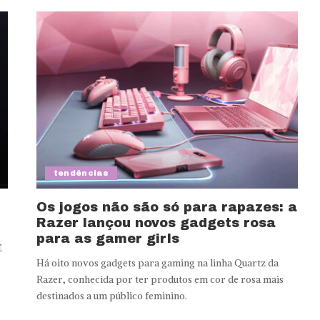
tendências
Os jogos não são só para rapazes: a
Razer lançou novos gadgets rosa
para as gamer girls
E
Há oito novos gadgets para gaming na linha Quartz da
Razer, conhecida por ter produtos em cor de rosa mais
destinados a um público feminino.