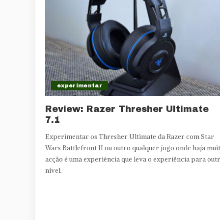
experimentar
Review: Razer Thresher Ultimate
7.1
Experimentar os Thresher Ultimate da Razer com Star
Wars Battlefront II ou outro qualquer jogo onde haja mui
acção é uma experiência que leva o experiência para out
nível.