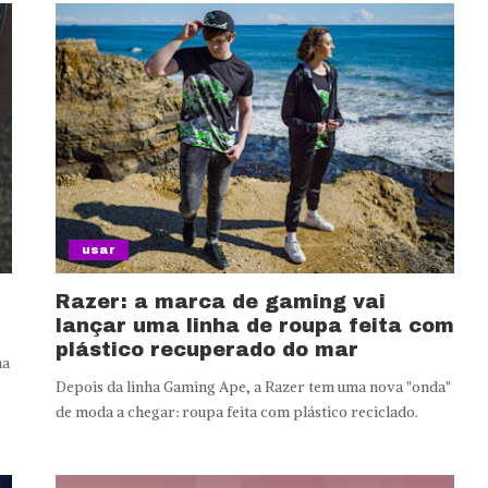
usar
Razer: a marca de gaming vai
lançar uma linha de roupa feita com
plástico recuperado do mar
ma
Depois da linha Gaming Ape, a Razer tem uma nova "onda"
de moda a chegar: roupa feita com plástico reciclado.