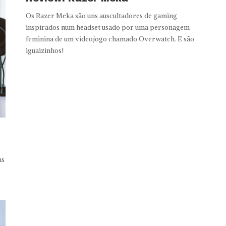
Os Razer Meka são uns auscultadores de gaming
inspirados num headset usado por uma personagem
feminina de um videojogo chamado Overwatch. E são
iguaizinhos!
as