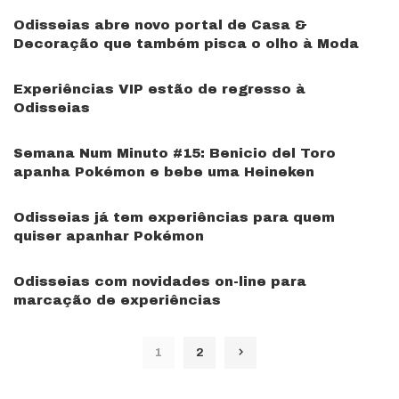
Odisseias abre novo portal de Casa &
Decoração que também pisca o olho à Moda
Experiências VIP estão de regresso à
Odisseias
Semana Num Minuto #15: Benicio del Toro
apanha Pokémon e bebe uma Heineken
Odisseias já tem experiências para quem
quiser apanhar Pokémon
Odisseias com novidades on-line para
marcação de experiências
1
2